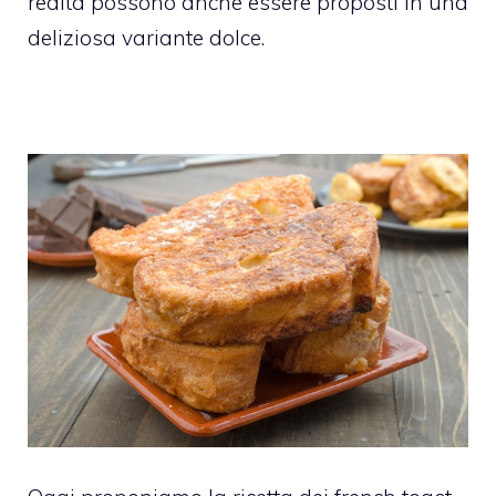
realtà possono anche essere proposti in una
deliziosa variante dolce.