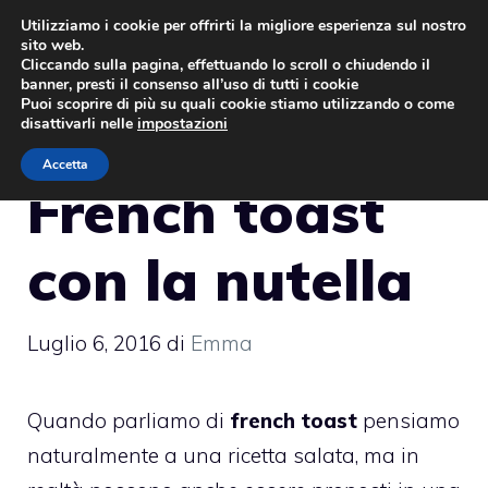
Vai
Utilizziamo i cookie per offrirti la migliore esperienza sul nostro
sito web.
al
MENU
Cliccando sulla pagina, effettuando lo scroll o chiudendo il
contenuto
banner, presti il consenso all’uso di tutti i cookie
Puoi scoprire di più su quali cookie stiamo utilizzando o come
disattivarli nelle
impostazioni
Accetta
French toast
con la nutella
Luglio 6, 2016
di
Emma
Quando parliamo di
french toast
pensiamo
naturalmente a una ricetta salata, ma in