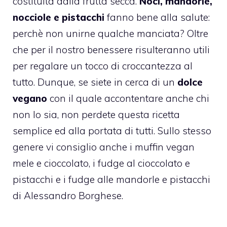
costituita dalla frutta secca.
Noci, mandorle,
nocciole e pistacchi
fanno bene alla salute:
perchè non unirne qualche manciata? Oltre
che per il nostro benessere risulteranno utili
per regalare un tocco di croccantezza al
tutto. Dunque, se siete in cerca di un
dolce
vegano
con il quale accontentare anche chi
non lo sia, non perdete questa ricetta
semplice ed alla portata di tutti. Sullo stesso
genere vi consiglio anche i m
uffin vegan
mele e cioccolato
, i
fudge al cioccolato e
pistacchi
e i f
udge alle mandorle e pistacchi
di Alessandro Borghese.