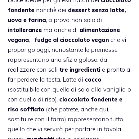
fondente
nonchè dei
dessert senza latte,
uova e farina
, a prova non solo di
intolleranze
ma anche di
alimentazione
vegana
, i
fudge al cioccolato vegan
che vi
propongo oggi, nonostante le premesse,
rappresentano uno sfizio goloso, da
realizzare con soli
tre ingredienti
e pronto a
far perdere la testa. Latte di
cocco
(sostituibile con quello di soia alla vaniglia o
con quello di riso),
cioccolato fondente e
riso soffiato
(che potrete, anche quì,
sostituire con il farro) rappresentano tutto
quello che vi servirà per portare in tavola
questi
quadrotti
che si sciolgono