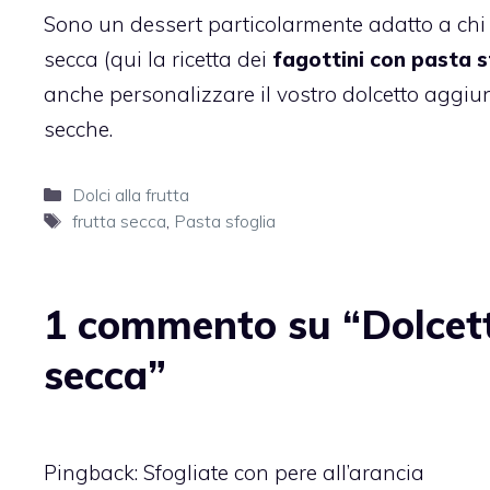
Sono un dessert particolarmente adatto a chi a
secca (qui la ricetta dei
fagottini con pasta 
anche personalizzare il vostro dolcetto aggiun
secche.
Categorie
Dolci alla frutta
Tag
frutta secca
,
Pasta sfoglia
1 commento su “Dolcetti
secca”
Pingback:
Sfogliate con pere all’arancia