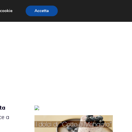
 cookie
Accetta
TORTE PER BAMBINI
TORTE DECORATE
ta
ce a