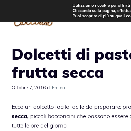
Vai
Utilizziamo i cookie per offrirt
Cliccando sulla pagina, effettua
al
Puoi scoprire di più su quali c
contenuto
Dolcetti di past
frutta secca
Ottobre 7, 2016
di
Emma
Ecco un dolcetto facile facile da preparare: pr
secca,
piccoli bocconcini che possono essere g
tutte le ore del giorno.