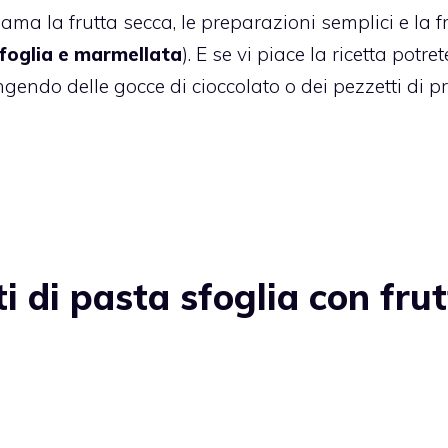
ma la frutta secca, le preparazioni semplici e la f
sfoglia e marmellata
).
E se vi piace la ricetta potret
gendo delle gocce di cioccolato o dei pezzetti di 
 di pasta sfoglia con fru