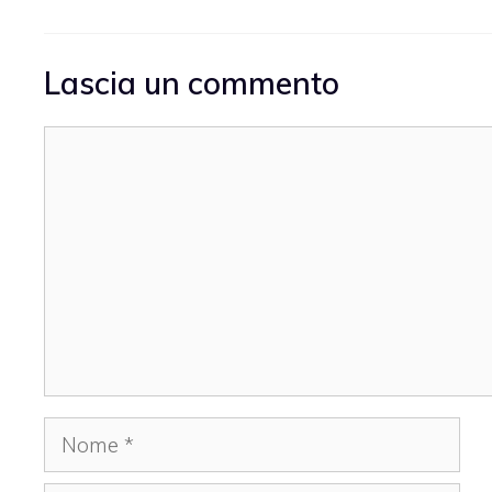
Lascia un commento
Commento
Nome