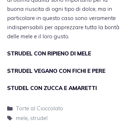
buona riuscita di ogni tipo di dolce, ma in
particolare in questo caso sono veramente
indispensabili per apprezzare tutta la bontà
delle mele e il loro gusto.
STRUDEL CON RIPIENO DI MELE
STRUDEL VEGANO CON FICHI E PERE
STUDEL CON ZUCCA E AMARETTI
Categorie
Torte al Cioccolato
Tag
mele
,
strudel