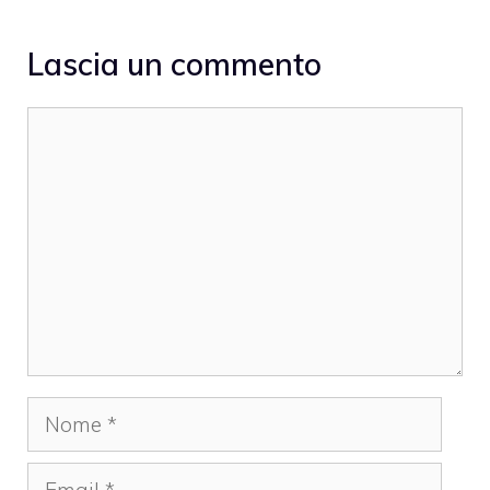
Lascia un commento
Commento
Nome
Email