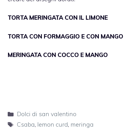
TORTA MERINGATA CON IL LIMONE
TORTA CON FORMAGGIO E CON MANGO
MERINGATA CON COCCO E MANGO
Categorie
Dolci di san valentino
Tag
Csaba
,
lemon curd
,
meringa