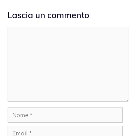
Lascia un commento
Commento
Nome
Email