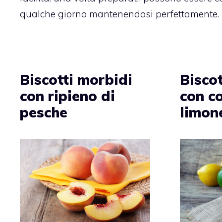
qualche giorno mantenendosi perfettamente.
Biscotti morbidi
Biscot
con ripieno di
con c
pesche
limon