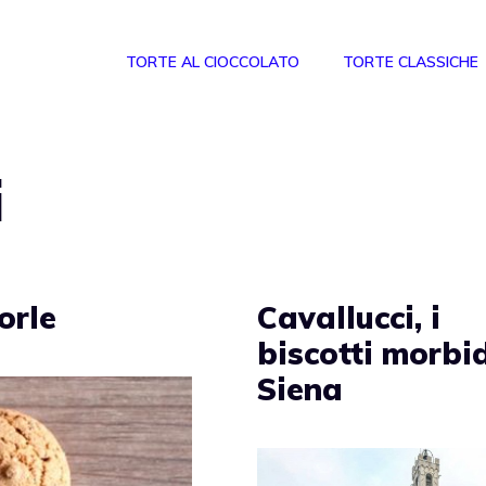
TORTE AL CIOCCOLATO
TORTE CLASSICHE
i
orle
Cavallucci, i
biscotti morbid
Siena