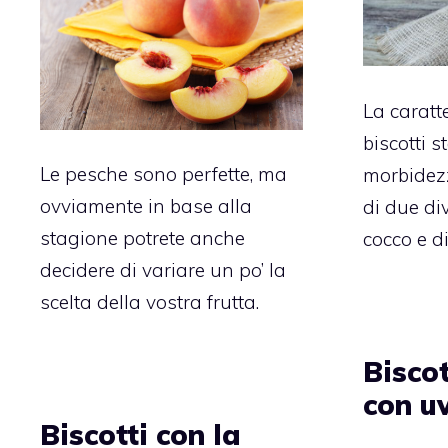
La caratte
biscotti s
Le pesche sono perfette, ma
morbidezz
ovviamente in base alla
di due div
stagione potrete anche
cocco e di
decidere di variare un po’ la
scelta della vostra frutta.
Biscot
con uv
Biscotti con la