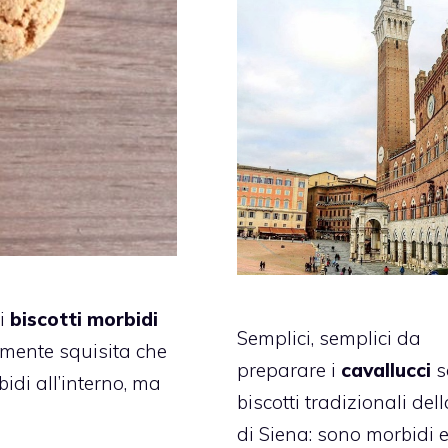
ei
biscotti morbidi
Semplici, semplici da
mente squisita che
preparare i
cavallucci
s
bidi all’interno, ma
biscotti tradizionali dell
di Siena: sono morbidi 