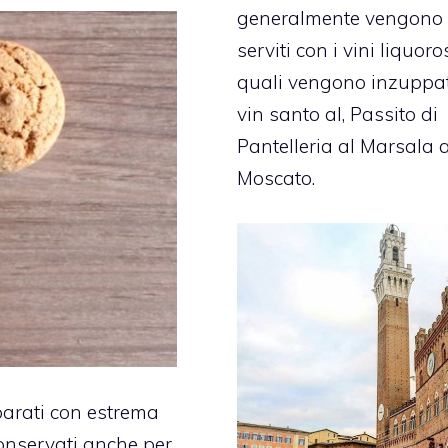
generalmente vengono
serviti con i vini liquoro
quali vengono inzuppat
vin santo al, Passito di
Pantelleria al Marsala a
Moscato.
parati con estrema
conservati anche per