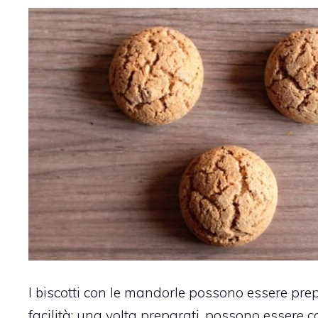
I biscotti con le mandorle possono essere pre
facilità: una volta preparati, possono essere 