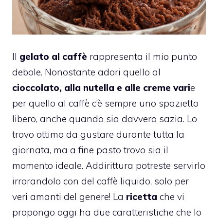
Il
gelato al caffè
rappresenta il mio punto
debole. Nonostante adori quello al
cioccolato, alla nutella e alle creme vari
e
per quello al caffè c’è sempre uno spazietto
libero, anche quando sia davvero sazia. Lo
trovo ottimo da gustare durante tutta la
giornata, ma a fine pasto trovo sia il
momento ideale. Addirittura potreste servirlo
irrorandolo con del caffè liquido, solo per
veri amanti del genere! La
ricetta
che vi
propongo oggi ha due caratteristiche che lo