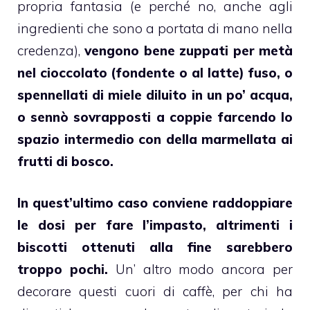
propria fantasia (e perché no, anche agli
ingredienti che sono a portata di mano nella
credenza),
vengono bene zuppati per metà
nel
cioccolato
(fondente o al latte) fuso, o
spennellati di
miele
diluito in un po’ acqua,
o sennò sovrapposti a coppie farcendo lo
spazio intermedio con della
marmellata
ai
frutti di bosco.
In quest’ultimo caso conviene raddoppiare
le dosi per fare l’impasto, altrimenti i
biscotti
ottenuti alla fine sarebbero
troppo pochi.
Un’ altro modo ancora per
decorare questi cuori di caffè, per chi ha