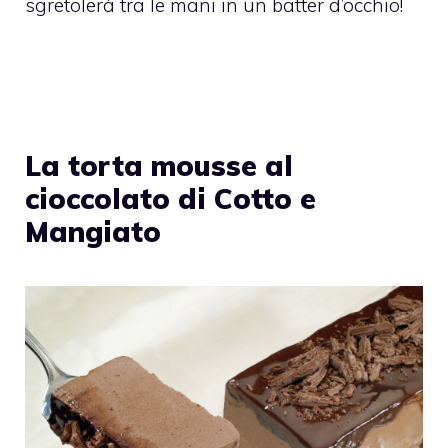
sgretolerà tra le mani in un batter d’occhio!
La torta mousse al
cioccolato di Cotto e
Mangiato