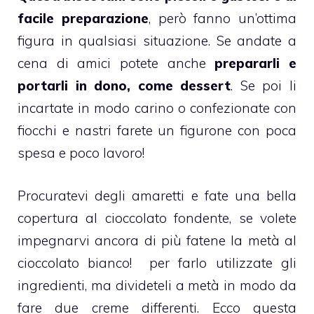
facile preparazione
, però fanno un’ottima
figura in qualsiasi situazione. Se andate a
cena di amici potete anche
prepararli e
portarli in dono, come dessert
. Se poi li
incartate in modo carino o confezionate con
fiocchi e nastri farete un figurone con poca
spesa e poco lavoro!
Procuratevi degli
amaretti
e fate una bella
copertura al
cioccolato fondente
, se volete
impegnarvi ancora di più fatene la metà al
cioccolato bianco
! per farlo utilizzate gli
ingredienti, ma divideteli a metà in modo da
fare due creme differenti. Ecco questa