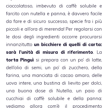
cioccolatoso, imbevuto di
caffè
solubile e
farcito con
nutella
e panna, è davvero facile
da fare e di sicuro successo, specie fra i più
piccoli e all’ora di merenda! Per regolarsi con
le dosi degli ingredienti occorre procurarsi
innanzitutto
un bicchiere di quelli di carta:
sarà l’unità di misura di riferimento
. La
torta Pinguì
si prepara con un po’ di latte,
dell’olio di semi, un po’ di zucchero, della
farina, una manciata di
cacao
amaro, delle
uova intere, una bustina di lievito per dolci,
una buona dose di
Nutella
, un paio di
cucchiai di caffè solubile e della
panna
:
vediamo allora com’è il procedimento