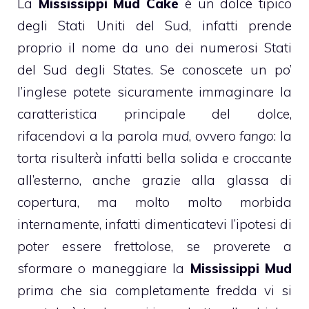
La
Mississippi Mud Cake
è un dolce tipico
degli Stati Uniti del Sud, infatti prende
proprio il nome da uno dei numerosi Stati
del Sud degli States. Se conoscete un po’
l’inglese potete sicuramente immaginare la
caratteristica principale del dolce,
rifacendovi a la parola
mud
, ovvero
fango
: la
torta risulterà infatti bella solida e croccante
all’esterno, anche grazie alla glassa di
copertura, ma molto molto morbida
internamente, infatti dimenticatevi l’ipotesi di
poter essere frettolose, se proverete a
sformare o maneggiare la
Mississippi Mud
prima che sia completamente fredda vi si