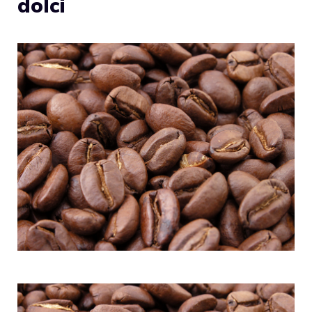
dolci