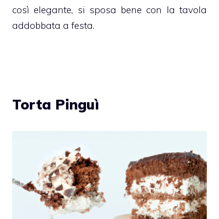
così elegante, si sposa bene con la tavola
addobbata a festa.
Torta Pinguì