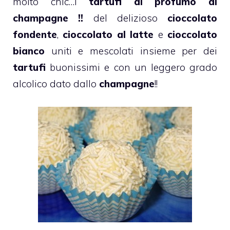
molto chic…i
tartufi al profumo di
champagne !!
del delizioso
cioccolato
fondente
,
cioccolato al latte
e
cioccolato
bianco
uniti e mescolati insieme per dei
tartufi
buonissimi e con un leggero grado
alcolico dato dallo
champagne
!!