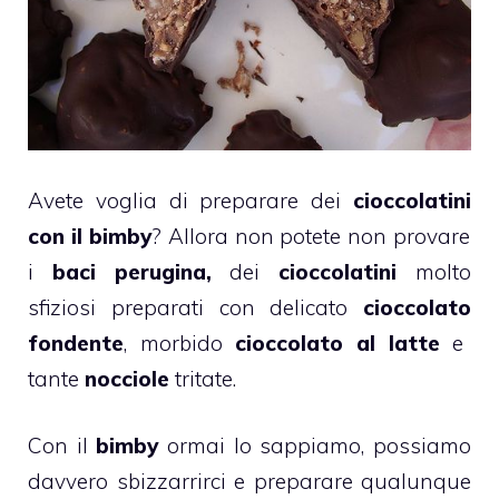
Avete voglia di preparare dei
cioccolatini
con il
bimby
? Allora non potete non provare
i
baci perugina,
dei
cioccolatini
molto
sfiziosi preparati con delicato
cioccolato
fondente
, morbido
cioccolato al latte
e
tante
nocciole
tritate.
Con il
bimby
ormai lo sappiamo, possiamo
davvero sbizzarrirci e preparare qualunque