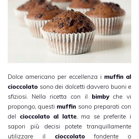
Dolce americano per eccellenza i
muffin
al
cioccolato
sono dei dolcetti davvero buoni e
sfiziosi. Nella ricetta con il
bimby
che vi
propongo, questi
muffin
sono preparati con
del
cioccolato al latte
, ma se preferite i
sapori più decisi potete tranquillamente
utilizzare il
cioccolato
fondente o