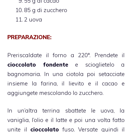
55 g di cacao
85 g di zucchero
2 uova
PREPARAZIONE:
Preriscaldate il forno a 220°. Prendete il
cioccolato fondente
e scioglietelo a
bagnomaria. In una ciotola poi setacciate
insieme la farina, il lievito e il cacao e
aggiungete mescolando lo zucchero.
In un’altra terrina sbattete le uova, la
vaniglia, l’olio e il latte e poi una volta fatto
unite il
cioccolato
fuso. Versate quindi il