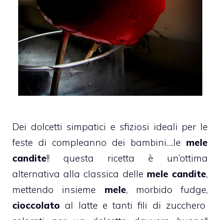
Dei dolcetti simpatici e sfiziosi ideali per le
feste di compleanno dei bambini….le
mele
candite
!! questa ricetta è un’ottima
alternativa alla classica delle
mele candite
,
mettendo insieme
mele
, morbido
fudge
,
cioccolato
al latte
e tanti fili di zucchero