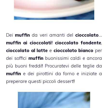
Dei
muffin
da veri amanti del
cioccolato
….
muffin ai cioccolati
!!
cioccolato fondente
,
cioccolato al latte
e
cioccolato bianco
per
dei soffici
muffin
buonissimi caldi e ancora
più buoni freddi!! Procuratevi delle teglie da
muffin
e dei pirottini da forno e iniziate a
preperare questi piccoli
dessert
!!