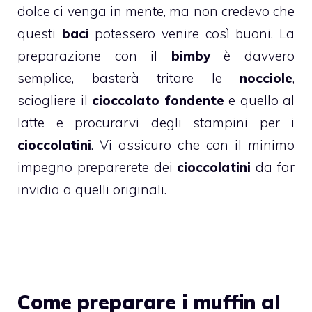
dolce ci venga in mente, ma non credevo che
questi
baci
potessero venire così buoni. La
preparazione con il
bimby
è davvero
semplice, basterà tritare le
nocciole
,
sciogliere il
cioccolato fondente
e quello al
latte e procurarvi degli stampini per i
cioccolatini
. Vi assicuro che con il minimo
impegno preparerete dei
cioccolatini
da far
invidia a quelli originali.
Come preparare i muffin al