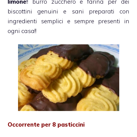
limone
!! burro zucchero e farina per dei
biscottini genuini e sani preparati con
ingredienti semplici e sempre presenti in
ogni casa!!
Occorrente per 8 pasticcini