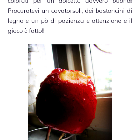
colorati per un dolcetto davvero buono!!
Procuratevi un cavatorsoli, dei bastoncini di
legno e un pò di pazienza e attenzione e il
gioco è fatto!!