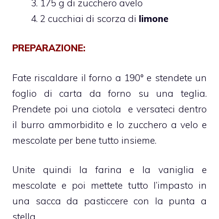
175 g di zucchero avelo
2 cucchiai di
scorza di
limone
PREPARAZIONE:
Fate riscaldare il forno a 190° e stendete un
foglio di carta da forno su una teglia.
Prendete poi una ciotola e versateci dentro
il burro ammorbidito e lo zucchero a velo e
mescolate per bene tutto insieme.
Unite quindi la farina e la vaniglia e
mescolate e poi mettete tutto l’impasto in
una sacca da pasticcere con la punta a
stella.