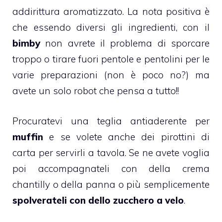
addirittura aromatizzato. La nota positiva è
che essendo diversi gli ingredienti, con il
bimby
non avrete il problema di sporcare
troppo o tirare fuori pentole e pentolini per le
varie preparazioni (non è poco no?) ma
avete un solo robot che pensa a tutto!!
Procuratevi una teglia antiaderente per
muffin
e se volete anche dei pirottini di
carta per servirli a tavola. Se ne avete voglia
poi accompagnateli con della
crema
chantilly o della panna o più semplicemente
spolverateli con dello zucchero a velo
.