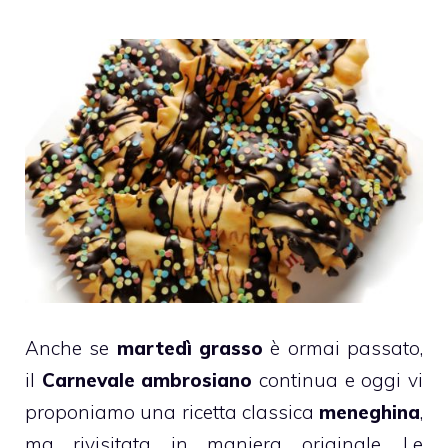
Anche se
martedì grasso
è ormai passato,
il
Carnevale
ambrosiano
continua e oggi vi
proponiamo una ricetta classica
meneghina
,
ma rivisitata in maniera originale. Le