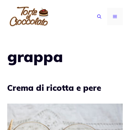
Vai
al
MENU
contenuto
grappa
Crema di ricotta e pere