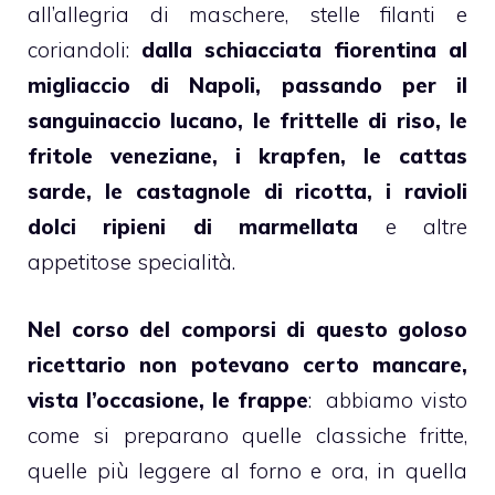
all’allegria di maschere, stelle filanti e
coriandoli:
dalla
schiacciata fiorentina
al
migliaccio
di Napoli, passando per il
sanguinaccio
lucano, le
frittelle di riso
, le
fritole
veneziane, i
krapfen
, le
cattas
sarde, le
castagnole di ricotta
, i
ravioli
dolci ripieni di marmellata
e altre
appetitose specialità.
Nel corso del comporsi di questo goloso
ricettario non potevano certo mancare,
vista l’occasione, le
frappe
: abbiamo visto
come si preparano quelle classiche fritte,
quelle più leggere
al forno
e ora, in quella