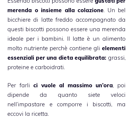
Essendo
biscotti
possono essere
gustati per
merenda o insieme alla colazione
. Un bel
bicchiere di latte freddo accompagnato da
questi biscotti possono essere una merenda
ideale per i bambini. Il
latte
è un alimento
molto nutriente perchè contiene gli
elementi
essenziali per una dieta equilibrata:
grassi,
proteine e carboidrati.
Per farli
ci vuole al massimo un’ora
, poi
dipende da quanto siete veloci
nell’impastare e comporre i biscotti, ma
eccovi la ricetta.