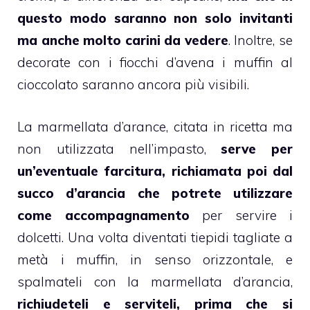
questo modo saranno non solo invitanti
ma anche molto carini da vedere
. Inoltre, se
decorate con i
fiocchi d’avena
i
muffin al
cioccolato
saranno ancora più visibili.
La
marmellata d’arance
, citata in ricetta ma
non utilizzata nell’impasto,
serve per
un’eventuale farcitura, richiamata poi dal
succo d’arancia che potrete utilizzare
come accompagnamento
per servire i
dolcetti
. Una volta diventati tiepidi tagliate a
metà i
muffin
, in senso orizzontale, e
spalmateli con la
marmellata d’arancia
,
richiudeteli e serviteli, prima che si