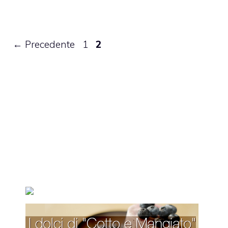
Pagina
Pagina
←
Precedente
1
2