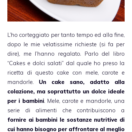
L’ho corteggiato per tanto tempo ed alla fine,
dopo le mie velatissime richieste (si fa per
dire), me l’hanno regalato. Parlo del libro
“Cakes e dolci salati” dal quale ho preso la
ricetta di questo
cake
con mele, carote e
mandorle.
Un
cake
sano, adatto alla
colazione, ma soprattutto un dolce ideale
per i bambini
.
Mele
, carote e mandorle, una
serie di alimenti che contribuiscono a
fornire ai
bambini
le sostanze nutritive di
cui hanno bisogno per affrontare al meglio