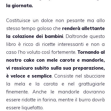
la giornata.
Costituisce un dolce non pesante ma allo
stesso tempo goloso che
renderà allettante
la colazione dei
bambini
. Daltronde questo
libro è ricco di ricette interessanti e non a
caso l’ho voluto così fortemente.
Tornando al
nostro
cake
con
mele
carote e mandorle,
vi rassicuro subito sulla sua preparazione,
è veloce e semplice
. Consiste nel sbucciare
la mela e la carota e nel grattugiarle
finemente. Anche le mandorle dovranno
essere ridotte in farina, mentre il burro dovrà
essere liquefatto.