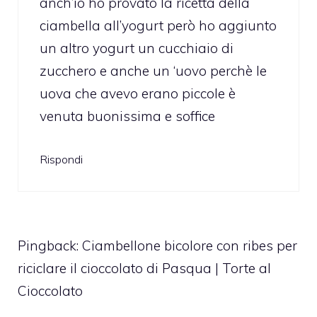
anch’io ho provato la ricetta della
ciambella all’yogurt però ho aggiunto
un altro yogurt un cucchiaio di
zucchero e anche un ‘uovo perchè le
uova che avevo erano piccole è
venuta buonissima e soffice
Rispondi
Pingback:
Ciambellone bicolore con ribes per
riciclare il cioccolato di Pasqua | Torte al
Cioccolato