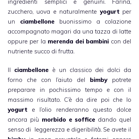
ingredienti semplici e genuini. Farina,
zucchero, uova e naturalmente
yogurt
per
un
ciambellone
buonissimo a colazione
accompagnato magari da una tazza di latte
oppure per la
merenda dei bambini
con del
nutriente succo di frutta.
Il
ciambellone
è un classico dei
dolci da
forno
che con l’aiuto del
bimby
potrete
preparare in pochissimo tempo e con il
massimo risultato. C’è da dire poi che lo
yogurt
e l’olio renderanno questo dolce
ancora più
morbido e soffice
dando quel
senso di leggerezza e digeribilità. Se avete il