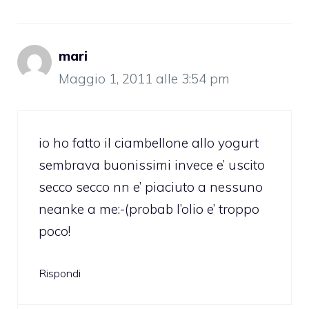
mari
Maggio 1, 2011 alle 3:54 pm
io ho fatto il ciambellone allo yogurt
sembrava buonissimi invece e’ uscito
secco secco nn e’ piaciuto a nessuno
neanke a me:-(probab l’olio e’ troppo
poco!
Rispondi