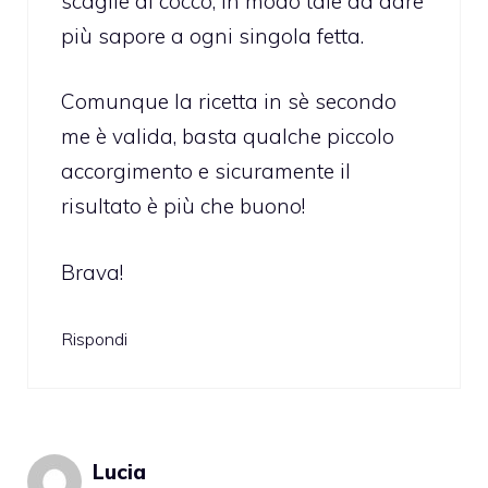
scaglie di cocco, in modo tale da dare
più sapore a ogni singola fetta.
Comunque la ricetta in sè secondo
me è valida, basta qualche piccolo
accorgimento e sicuramente il
risultato è più che buono!
Brava!
Rispondi
Lucia