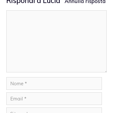
Rispondi a
Lucia
Annulla risposta
Commento
Nome
Email
Sito