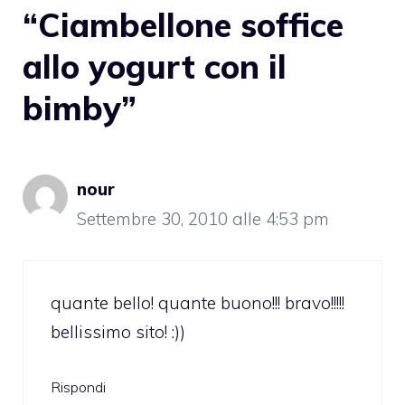
“Ciambellone soffice
allo yogurt con il
bimby”
nour
Settembre 30, 2010 alle 4:53 pm
quante bello! quante buono!!! bravo!!!!!
bellissimo sito! :))
Rispondi