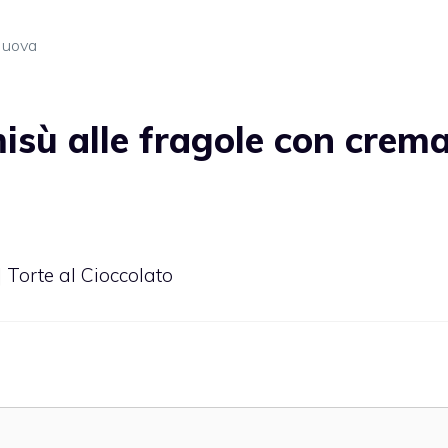
,
uova
isù alle fragole con crema
| Torte al Cioccolato