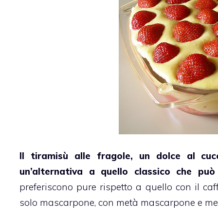
Il
tiramisù
alle fragole, un dolce al cu
un’alternativa a quello classico che pu
preferiscono pure rispetto a quello con il caff
solo mascarpone
, con
metà mascarpone e met