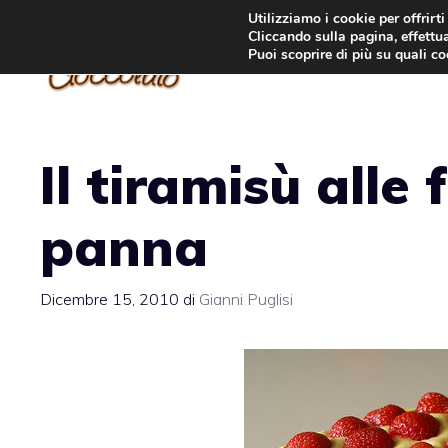
Vai
Utilizziamo i cookie per offrirt
Cliccando sulla pagina, effettua
al
Puoi scoprire di più su quali c
contenuto
Il tiramisù alle
panna
Dicembre 15, 2010
di
Gianni Puglisi