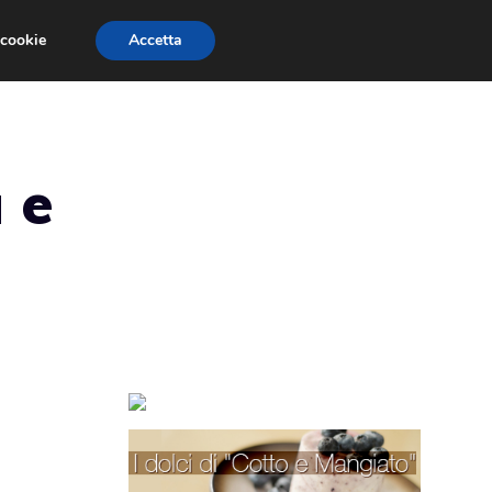
 cookie
Accetta
TORTE PER BAMBINI
TORTE DECORATE
 e