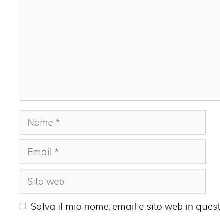
Nome
Email
Sito
web
Salva il mio nome, email e sito web in que