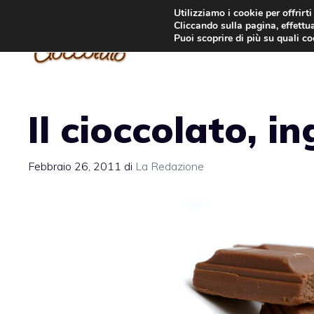
Vai
Utilizziamo i cookie per offrirt
Cliccando sulla pagina, effettua
al
Puoi scoprire di più su quali c
contenuto
Il cioccolato, i
Febbraio 26, 2011
di
La Redazione