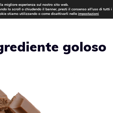
i la migliore esperienza sul nostro sito web.
ndo lo scroll o chiudendo il banner, presti il consenso all’uso di tutti i
ookie stiamo utilizzando o come disattivarli nelle
impostazioni
TORTE AL CIOCCOLATO
TORTE CLASSICHE
ngrediente goloso