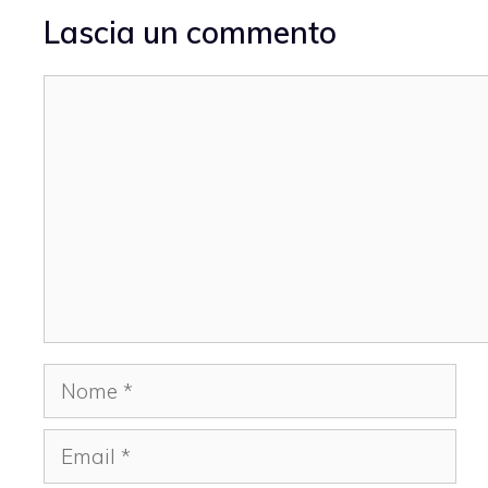
Lascia un commento
Commento
Nome
Email