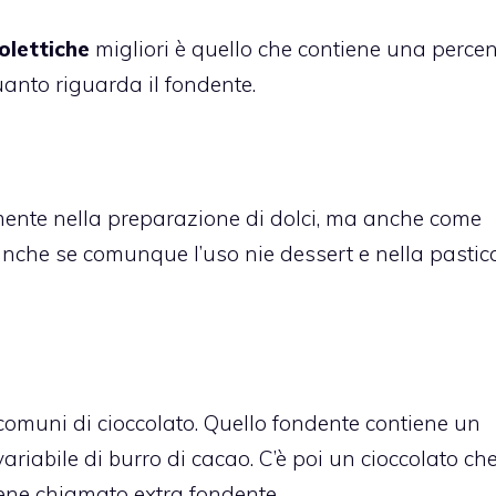
olettiche
migliori è quello che contiene una perce
uanto riguarda il fondente.
almente nella preparazione di dolci, ma anche come
, anche se comunque l’uso nie dessert e nella pastic
 comuni di
cioccolato
. Quello fondente contiene un
riabile di burro di cacao. C’è poi un cioccolato ch
ene chiamato extra fondente.