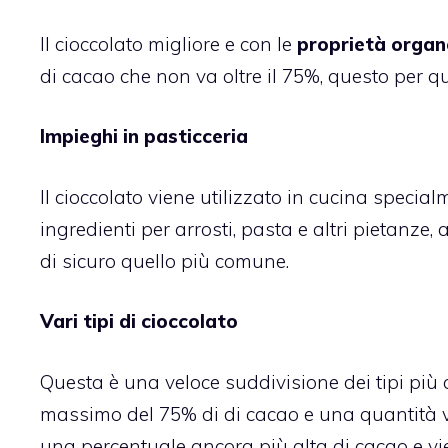
Il
cioccolato
migliore e con le
proprietà organ
di cacao che non va oltre il 75%, questo per q
Impieghi in pasticceria
Il cioccolato viene utilizzato in cucina speci
ingredienti per arrosti, pasta e altri pietanze
di sicuro quello più comune.
Vari tipi di cioccolato
Questa è una veloce suddivisione dei tipi più
massimo del 75% di di cacao e una quantità va
una percentuale ancora più alta di cacao e vi