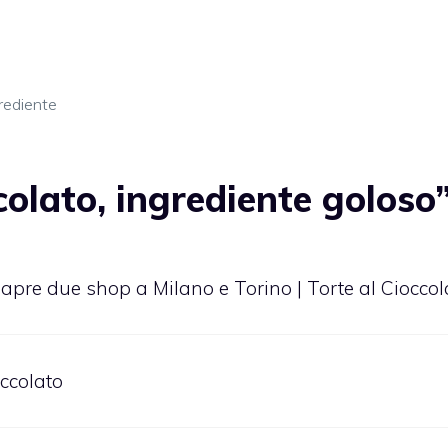
rediente
colato, ingrediente goloso
e, apre due shop a Milano e Torino | Torte al Cioccol
occolato