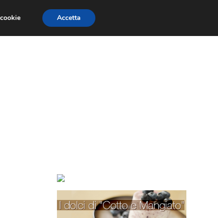
 cookie
Accetta
TORTE PER BAMBINI
TORTE DECORATE