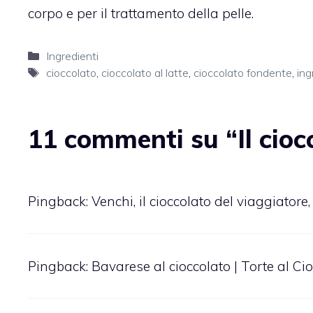
corpo e per il trattamento della pelle.
Categorie
Ingredienti
Tag
cioccolato
,
cioccolato al latte
,
cioccolato fondente
,
ing
11 commenti su “Il cioc
Pingback:
Venchi, il cioccolato del viaggiator
Pingback:
Bavarese al cioccolato | Torte al Ci