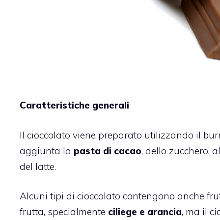
Caratteristiche generali
Il
cioccolato
viene preparato utilizzando il burr
aggiunta la
pasta di cacao
, dello zucchero, 
del latte.
Alcuni tipi di cioccolato contengono anche f
frutta, specialmente
ciliege e arancia
, ma il ci