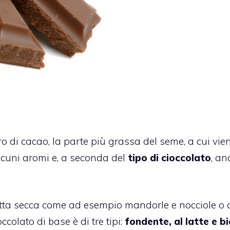
o di cacao, la parte più grassa del seme, a cui vie
alcuni aromi e, a seconda del
tipo di cioccolato
, an
rutta secca come ad esempio
mandorle
e nocciole o 
occolato di base è di tre tipi:
fondente, al latte e b