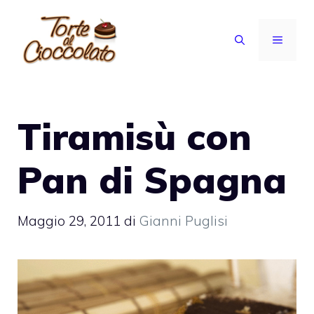
Vai
al
MENU
contenuto
Tiramisù con
Pan di Spagna
Maggio 29, 2011
di
Gianni Puglisi