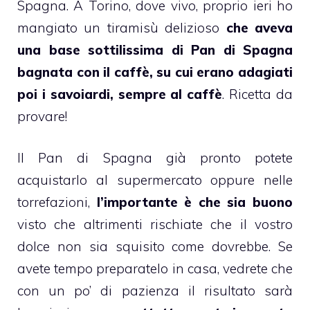
Spagna
. A Torino, dove vivo, proprio ieri ho
mangiato un
tiramisù
delizioso
che aveva
una base sottilissima di Pan di Spagna
bagnata con il caffè, su cui erano adagiati
poi i savoiardi, sempre al caffè
. Ricetta da
provare!
Il
Pan di Spagna
già pronto potete
acquistarlo al supermercato oppure nelle
torrefazioni,
l’importante è che sia buono
visto che altrimenti rischiate che il vostro
dolce
non sia squisito come dovrebbe. Se
avete tempo
preparatelo in casa
, vedrete che
con un po’ di pazienza il risultato sarà