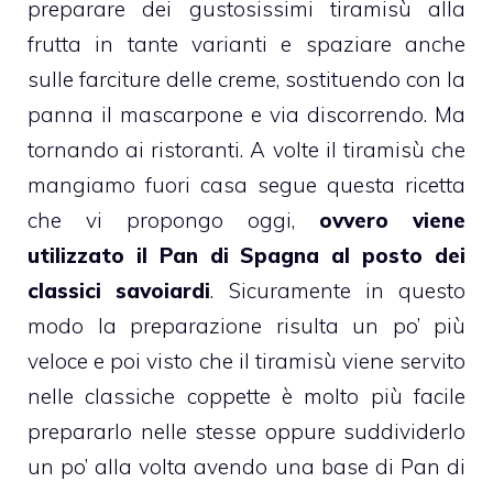
preparare dei gustosissimi
tiramisù
alla
frutta
in tante varianti e spaziare anche
sulle
farciture delle creme
, sostituendo con la
panna
il mascarpone e via discorrendo. Ma
tornando ai ristoranti. A volte il
tiramisù
che
mangiamo fuori casa segue questa
ricetta
che vi propongo oggi,
ovvero viene
utilizzato il Pan di Spagna al posto dei
classici savoiardi
. Sicuramente in questo
modo la preparazione risulta un po’ più
veloce e poi visto che il
tiramisù
viene servito
nelle classiche coppette è molto più facile
prepararlo nelle stesse oppure suddividerlo
un po’ alla volta avendo una base di
Pan di