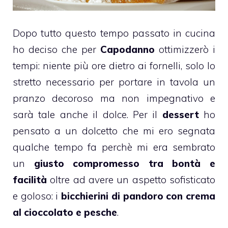
Dopo tutto questo tempo passato in cucina
ho deciso che per
Capodanno
ottimizzerò i
tempi: niente più ore dietro ai fornelli, solo lo
stretto necessario per portare in tavola un
pranzo decoroso ma non impegnativo e
sarà tale anche il dolce. Per il
dessert
ho
pensato a un dolcetto che mi ero segnata
qualche tempo fa perchè mi era sembrato
un
giusto compromesso tra bontà e
facilità
oltre ad avere un aspetto sofisticato
e goloso: i
bicchierini di
pandoro
con crema
al
cioccolato
e
pesche
.