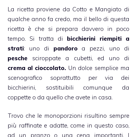
La ricetta proviene da Cotto e Mangiato di
qualche anno fa credo, ma il bello di questa
ricetta è che si prepara davvero in poco
tempo. Si tratta di
bicchierini riempiti a
strati
: uno di
pandoro
a pezzi, uno di
pesche
sciroppate
a cubetti, ed uno di
crema al
cioccolato
.
Un dolce semplice ma
scenografico soprattutto per via dei
bicchierini, sostituibili comunque da
coppette o da quello che avete in casa.
Trovo che le monoporzioni risultino sempre
più raffinate e adatte, come in questo caso,
ad un pranzo o una cena importanti. I