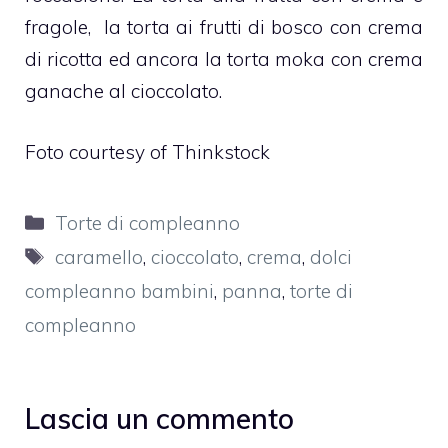
fragole,
la
torta ai frutti di bosco con crema
di ricotta
ed ancora la
torta moka con crema
ganache al cioccolato
.
Foto courtesy of Thinkstock
Categorie
Torte di compleanno
Tag
caramello
,
cioccolato
,
crema
,
dolci
compleanno bambini
,
panna
,
torte di
compleanno
Lascia un commento