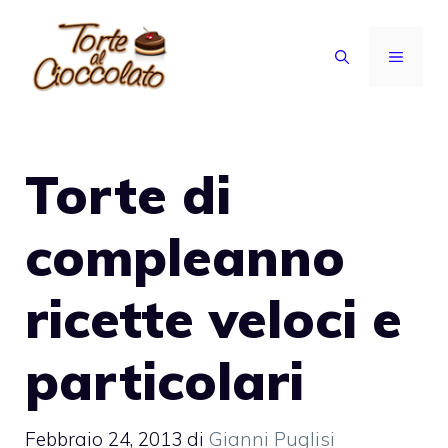
Vai
al
MENU
contenuto
Torte di
compleanno
ricette veloci e
particolari
Febbraio 24, 2013
di
Gianni Puglisi