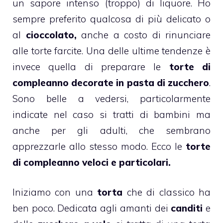
un sapore intenso (troppo) di liquore. Ho
sempre preferito qualcosa di più delicato o
al
cioccolato,
anche a costo di rinunciare
alle torte farcite. Una delle ultime tendenze è
invece quella di preparare le
torte di
compleanno decorate in pasta di zucchero
.
Sono belle a vedersi, particolarmente
indicate nel caso si tratti di bambini ma
anche per gli adulti, che sembrano
apprezzarle allo stesso modo. Ecco le
torte
di compleanno veloci e particolari.
Iniziamo con una
torta
che di classico ha
ben poco. Dedicata agli amanti dei
canditi
e