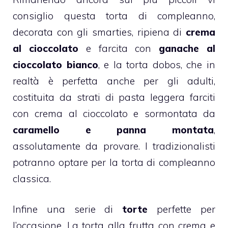
consiglio
questa torta di compleanno,
decorata con gli smarties
, ripiena di
crema
al cioccolato
e farcita con
ganache al
cioccolato bianco
, e la
torta dobos
, che in
realtà è perfetta anche per gli adulti,
costituita da strati di pasta leggera farciti
con crema al cioccolato e sormontata da
caramello e panna montata
,
assolutamente da provare. I tradizionalisti
potranno optare per la
torta di compleanno
classica
.
Infine una serie di
torte
perfette per
l’occasione. La
torta alla frutta con crema e