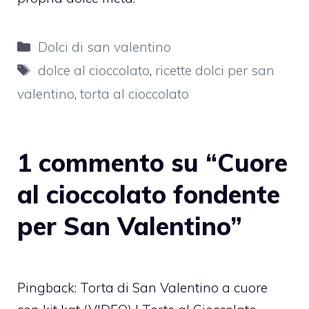
Categorie
Dolci di san valentino
Tag
dolce al cioccolato
,
ricette dolci per san
valentino
,
torta al cioccolato
1 commento su “Cuore
al cioccolato fondente
per San Valentino”
Pingback:
Torta di San Valentino a cuore