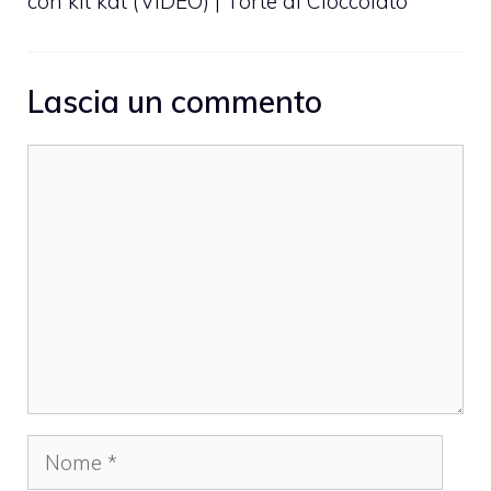
con kit kat (VIDEO) | Torte al Cioccolato
Lascia un commento
Commento
Nome