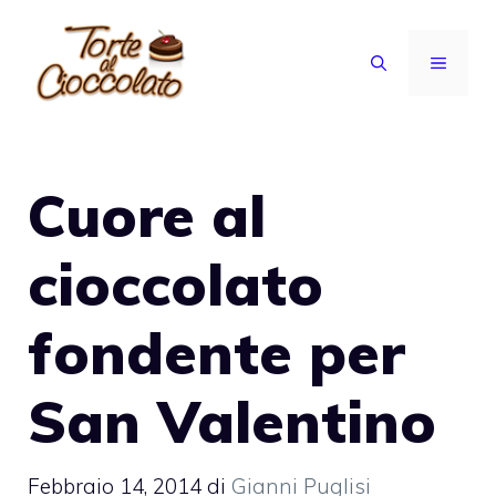
Vai
al
MENU
contenuto
Cuore al
cioccolato
fondente per
San Valentino
Febbraio 14, 2014
di
Gianni Puglisi