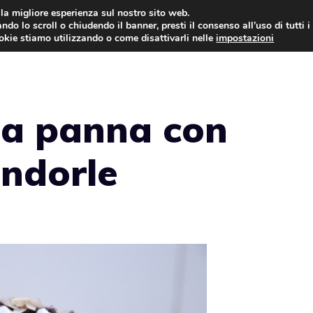
i la migliore esperienza sul nostro sito web.
ndo lo scroll o chiudendo il banner, presti il consenso all’uso di tutti i
ookie stiamo utilizzando o come disattivarli nelle
impostazioni
TORTE AL CIOCCOLATO
TORTE CLASSICHE
la panna con
andorle