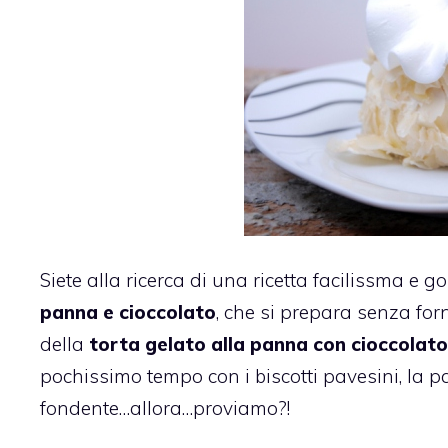
Siete alla ricerca di una ricetta facilissma e go
panna e cioccolato
, che si prepara senza forn
della
torta gelato alla panna con cioccolat
pochissimo tempo con i biscotti pavesini, la p
fondente…allora…proviamo?!