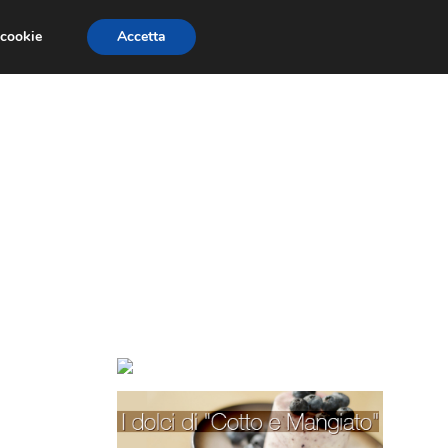
 cookie
Accetta
TORTE PER BAMBINI
TORTE DECORATE