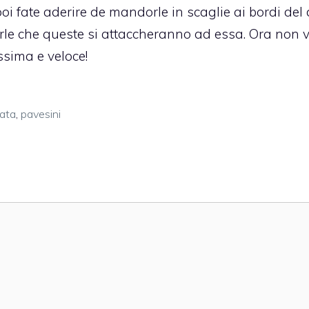
oi fate aderire de mandorle in scaglie ai bordi del 
rle che queste si attaccheranno ad essa. Ora non v
issima e veloce!
ata
,
pavesini