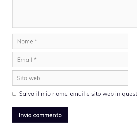
Nome
Email
Sito
web
Salva il mio nome, email e sito web in que