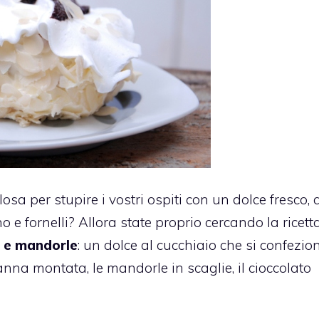
losa per stupire i vostri ospiti con un dolce fresco, 
o e fornelli? Allora state proprio cercando la ricett
o e mandorle
: un dolce al cucchiaio che si confezio
anna montata, le mandorle in scaglie, il cioccolato