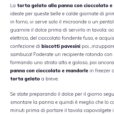
La
torta gelato
alla panna con cioccolato e
ideale per queste belle e calde giornate di p
in forno, vi serve solo il microonde o un pentol
guarnire il dolce prima di servirlo in tavola:
elettrica, del cioccolato fondente fuso, e acquis
confezione di
biscotti pavesini
poi…inzuppare 
sambuca! Foderate un recipiente rotondo con u
formando uno strato alto e goloso, poi ancora 
panna con cioccolato e mandorle
in freezer o
torta gelato
a breve.
Se state preparando il dolce per il giorno segue
smontare la panna e quindi è meglio che lo con
minuti prima di portare il tavola capovolgete i