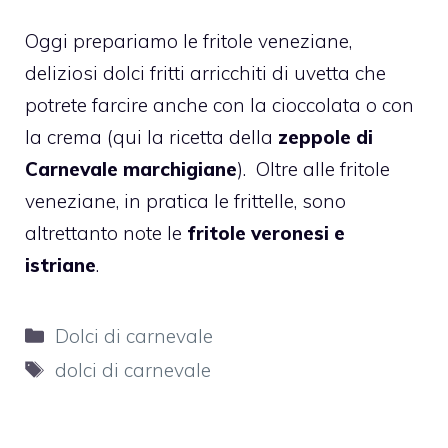
Oggi prepariamo le fritole veneziane,
deliziosi dolci fritti arricchiti di uvetta che
potrete farcire anche con la cioccolata o con
la crema (qui la ricetta della
zeppole di
Carnevale marchigiane
).
Oltre alle fritole
veneziane, in pratica le frittelle, sono
altrettanto note le
fritole veronesi e
istriane
.
Categorie
Dolci di carnevale
Tag
dolci di carnevale