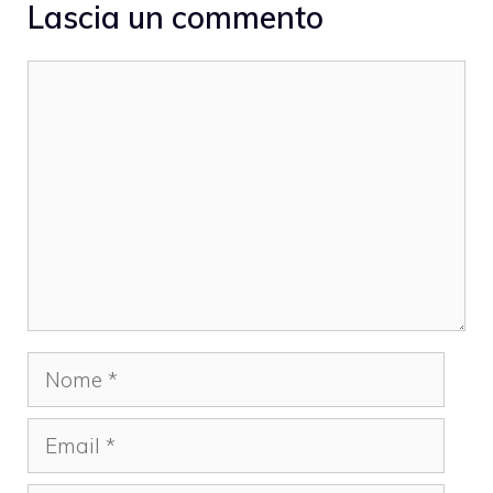
Lascia un commento
Commento
Nome
Email