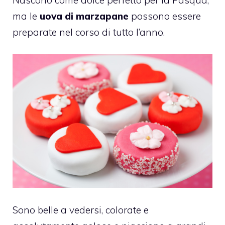
ma le
uova di marzapane
possono essere
preparate nel corso di tutto l’anno.
Sono belle a vedersi, colorate e