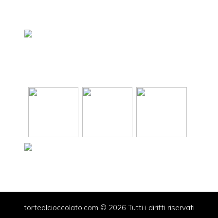
tortealcioccolato.com © 2026 Tutti i diritti riservati