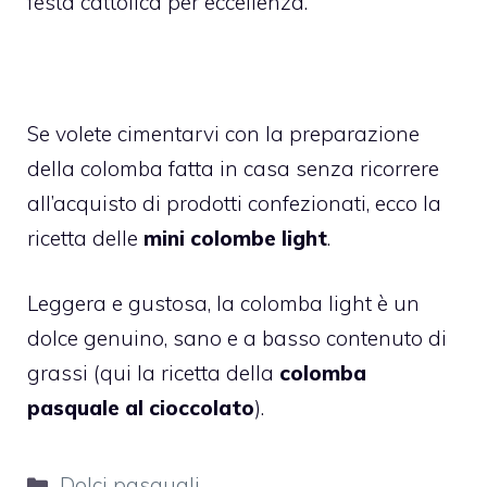
festa cattolica per eccellenza.
Se volete cimentarvi con la preparazione
della colomba fatta in casa senza ricorrere
all’acquisto di prodotti confezionati, ecco la
ricetta delle
mini colombe light
.
Leggera e gustosa, la colomba light è un
dolce genuino, sano e a basso contenuto di
grassi (qui la ricetta della
colomba
pasquale al cioccolato
).
Categorie
Dolci pasquali