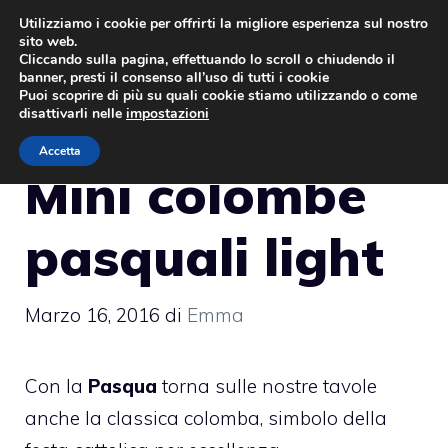
Vai
Utilizziamo i cookie per offrirti la migliore esperienza sul nostro
sito web.
al
MENU
Cliccando sulla pagina, effettuando lo scroll o chiudendo il
contenuto
banner, presti il consenso all’uso di tutti i cookie
Puoi scoprire di più su quali cookie stiamo utilizzando o come
disattivarli nelle
impostazioni
Accetta
Mini colombe
pasquali light
Marzo 16, 2016
di
Emma
Con la
Pasqua
torna sulle nostre tavole
anche la classica colomba, simbolo della