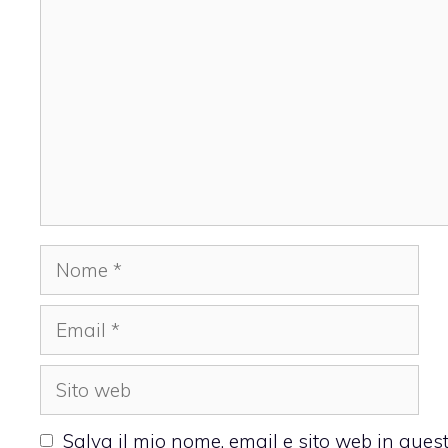
Nome
Email
Sito
web
Salva il mio nome, email e sito web in que