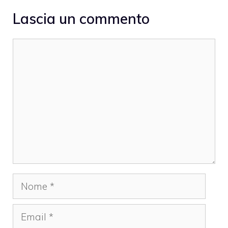
Lascia un commento
Commento
Nome
Email