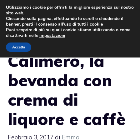
Vai
Utilizziamo i cookie per offrirti la migliore esperienza sul nostro
sito web.
al
MENU
Cliccando sulla pagina, effettuando lo scroll o chiudendo il
contenuto
banner, presti il consenso all’uso di tutti i cookie
Puoi scoprire di più su quali cookie stiamo utilizzando o come
disattivarli nelle
impostazioni
Accetta
Calimero, la
bevanda con
crema di
liquore e caffè
Febbraio 3, 2017
di
Emma