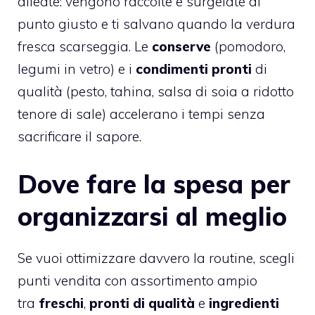
alleate: vengono raccolte e surgelate al
punto giusto e ti salvano quando la verdura
fresca scarseggia. Le
conserve
(pomodoro,
legumi in vetro) e i
condimenti pronti
di
qualità (pesto, tahina, salsa di soia a ridotto
tenore di sale) accelerano i tempi senza
sacrificare il sapore.
Dove fare la spesa per
organizzarsi al meglio
Se vuoi ottimizzare davvero la routine, scegli
punti vendita con assortimento ampio
tra
freschi
,
pronti di qualità
e
ingredienti