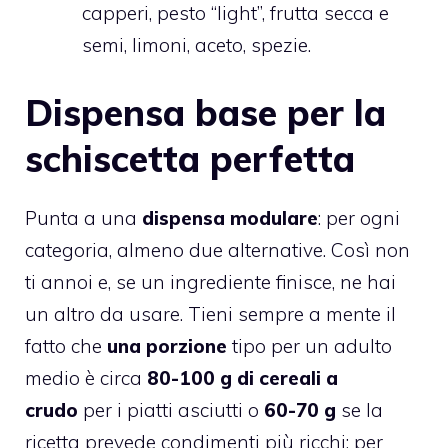
capperi, pesto “light”, frutta secca e
semi, limoni, aceto, spezie.
Dispensa base per la
schiscetta perfetta
Punta a una
dispensa modulare
: per ogni
categoria, almeno due alternative. Così non
ti annoi e, se un ingrediente finisce, ne hai
un altro da usare. Tieni sempre a mente il
fatto che
una porzione
tipo per un adulto
medio è circa
80-100 g di cereali a
crudo
per i piatti asciutti o
60-70 g
se la
ricetta prevede condimenti più ricchi; per