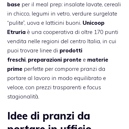
base
per il meal prep: insalate lavate, cereali
in chicco, legumi in vetro, verdure surgelate
“pulite”, uova e latticini buoni.
Unicoop
Etruria
è una cooperativa di oltre 170 punti
vendita nelle regioni del centro Italia, in cui
puoi trovare linee di
prodotti
freschi
,
preparazioni pronte
e
materie
prime
perfette per comporre pranzi da
portare al lavoro in modo equilibrato e
veloce, con prezzi trasparenti e focus
stagionalità.
Idee di pranzi da
portare in ufficio