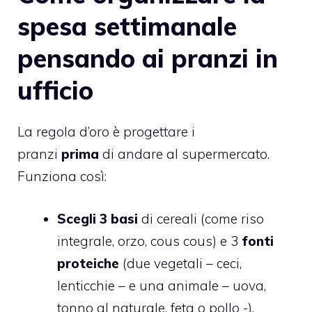
spesa settimanale
pensando ai pranzi in
ufficio
La regola d’oro è progettare i
pranzi
prima
di andare al supermercato.
Funziona così:
Scegli 3 basi
di cereali (come riso
integrale, orzo, cous cous) e 3
fonti
proteiche
(due vegetali – ceci,
lenticchie – e una animale – uova,
tonno al naturale, feta o pollo -).