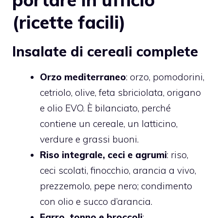
(ricette facili)
Insalate di cereali complete
Orzo mediterraneo
: orzo, pomodorini,
cetriolo, olive, feta sbriciolata, origano
e olio EVO. È bilanciato, perché
contiene un cereale, un latticino,
verdure e grassi buoni.
Riso integrale, ceci e agrumi
: riso,
ceci scolati, finocchio, arancia a vivo,
prezzemolo, pepe nero; condimento
con olio e succo d’arancia.
Farro, tonno e broccoli
: