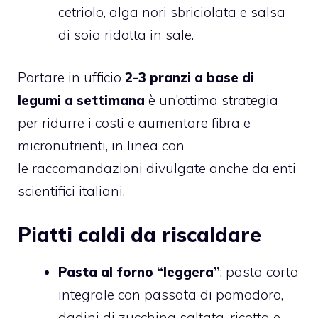
cetriolo, alga nori sbriciolata e salsa
di soia ridotta in sale.
Portare in ufficio
2-3 pranzi a base di
legumi a settimana
è un’ottima strategia
per ridurre i costi e aumentare fibra e
micronutrienti, in linea con
le
raccomandazioni divulgate
anche da enti
scientifici italiani.
Piatti caldi da riscaldare
Pasta al forno “leggera”
: pasta corta
integrale con passata di pomodoro,
dadini di zucchina saltata, ricotta e