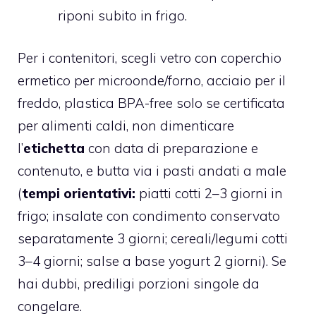
riponi subito in frigo.
Per i contenitori, scegli vetro con coperchio
ermetico per microonde/forno, acciaio per il
freddo, plastica BPA-free solo se certificata
per alimenti caldi, non dimenticare
l’
etichetta
con data di preparazione e
contenuto, e butta via i pasti andati a male
(
tempi orientativi:
piatti cotti 2–3 giorni in
frigo; insalate con condimento conservato
separatamente 3 giorni; cereali/legumi cotti
3–4 giorni; salse a base yogurt 2 giorni). Se
hai dubbi, prediligi porzioni singole da
congelare.