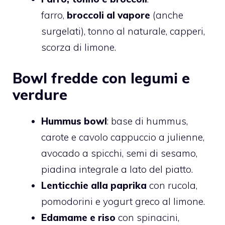
farro,
broccoli al vapore
(anche
surgelati), tonno al naturale, capperi,
scorza di limone.
Bowl fredde con legumi e
verdure
Hummus bowl
: base di hummus,
carote e cavolo cappuccio a julienne,
avocado a spicchi, semi di sesamo,
piadina integrale a lato del piatto.
Lenticchie alla paprika
con rucola,
pomodorini e yogurt greco al limone.
Edamame e riso
con spinacini,