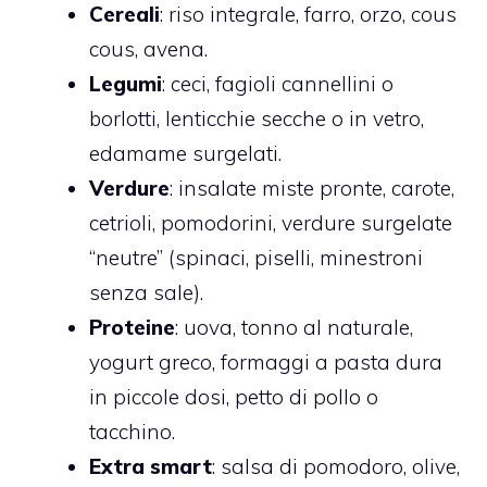
Cereali
: riso integrale, farro, orzo, cous
cous, avena.
Legumi
: ceci, fagioli cannellini o
borlotti, lenticchie secche o in vetro,
edamame surgelati.
Verdure
: insalate miste pronte, carote,
cetrioli, pomodorini, verdure surgelate
“neutre” (spinaci, piselli, minestroni
senza sale).
Proteine
: uova, tonno al naturale,
yogurt greco, formaggi a pasta dura
in piccole dosi, petto di pollo o
tacchino.
Extra smart
: salsa di pomodoro, olive,