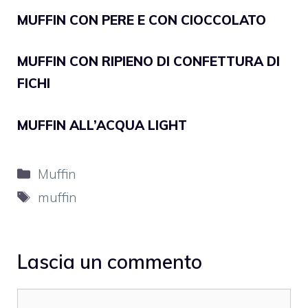
MUFFIN CON PERE E CON CIOCCOLATO
MUFFIN CON RIPIENO DI CONFETTURA DI
FICHI
MUFFIN ALL’ACQUA LIGHT
Categorie
Muffin
Tag
muffin
Lascia un commento
Commento