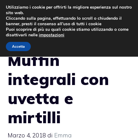
Vai
Utilizziamo i cookie per offrirti la migliore esperienza sul nostro
sito web.
al
MENU
Cliccando sulla pagina, effettuando lo scroll o chiudendo il
contenuto
banner, presti il consenso all’uso di tutti i cookie
Puoi scoprire di più su quali cookie stiamo utilizzando o come
disattivarli nelle
impostazioni
Accetta
Muffin
integrali con
uvetta e
mirtilli
Marzo 4, 2018
di
Emma