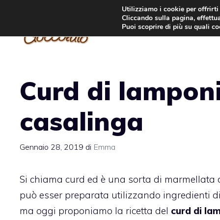
Vai
Utilizziamo i cookie per offrirt
Cliccando sulla pagina, effettua
al
Puoi scoprire di più su quali c
contenuto
Curd di lamponi,
casalinga
Gennaio 28, 2019
di
Emma
Si chiama curd ed è una sorta di marmellata 
può esser preparata utilizzando ingredienti di
ma oggi proponiamo la ricetta del
curd di la