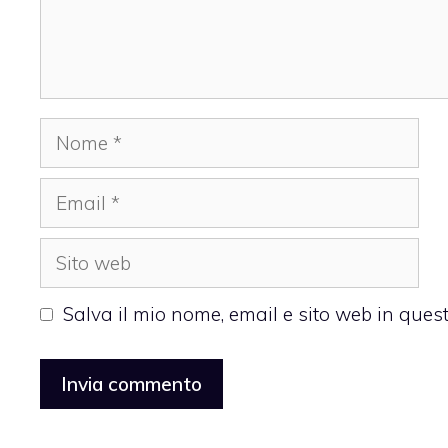
Nome
Email
Sito
web
Salva il mio nome, email e sito web in que