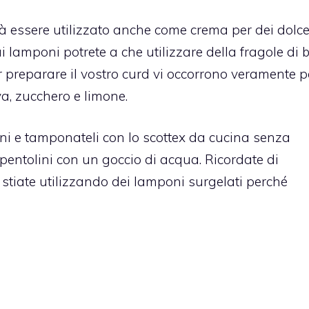
rà essere utilizzato anche come crema per dei dolcet
 ai lamponi potrete a che utilizzare della fragole di
er preparare il vostro curd vi occorrono veramente 
va, zucchero e limone.
oni e tamponateli con lo scottex da cucina senza
n pentolini con un goccio di acqua. Ricordate di
tiate utilizzando dei lamponi surgelati perché