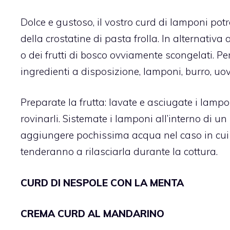
Dolce e gustoso, il vostro curd di lamponi pot
della crostatine di pasta frolla. In alternativa
o dei frutti di bosco ovviamente scongelati. P
ingredienti a disposizione, lamponi, burro, uo
Preparate la frutta: lavate e asciugate i lamp
rovinarli. Sistemate i lamponi all’interno di u
aggiungere pochissima acqua nel caso in cui s
tenderanno a rilasciarla durante la cottura.
CURD DI NESPOLE CON LA MENTA
CREMA CURD AL MANDARINO