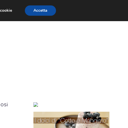
 cookie
Accetta
TORTE PER BAMBINI
TORTE DECORATE
iosi