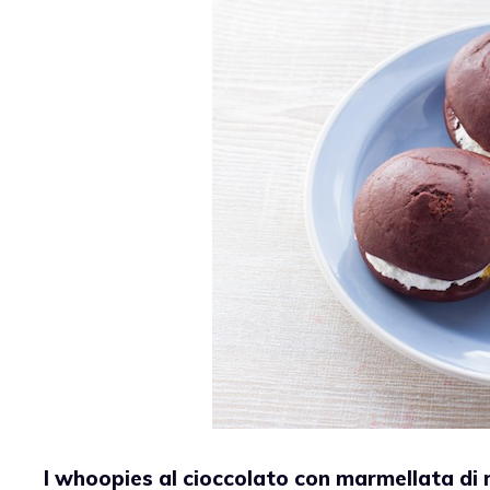
I whoopies al cioccolato con marmellata di