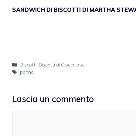
SANDWICH DI BISCOTTI DI MARTHA STEW
Categorie
Biscotti
,
Biscotti al Cioccolato
Tag
panna
Lascia un commento
Commento