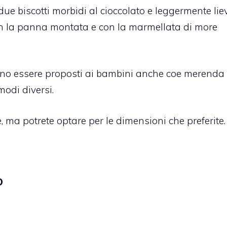
 due biscotti morbidi al cioccolato e leggermente liev
on la panna montata e con la marmellata di more
sono essere proposti ai bambini anche coe merenda
modi diversi.
, ma potrete optare per le dimensioni che preferite.
O