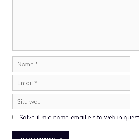
Nome
Email
Sito
web
Salva il mio nome, email e sito web in que