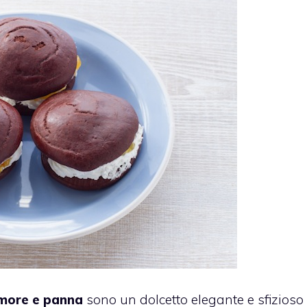
 more e panna
sono un dolcetto elegante e sfizioso