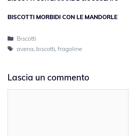
BISCOTTI MORBIDI CON LE MANDORLE
Categorie
Biscotti
Tag
avena
,
biscotti
,
fragoline
Lascia un commento
Commento