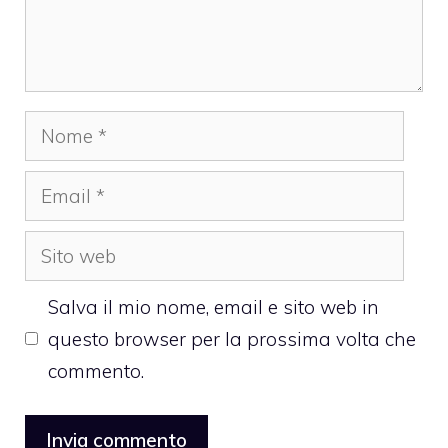
Nome
Email
Sito
web
Salva il mio nome, email e sito web in
questo browser per la prossima volta che
commento.