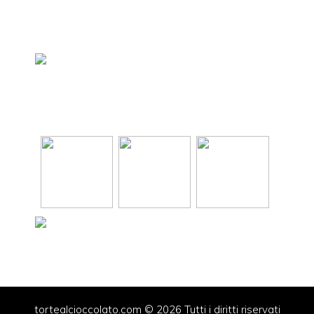
tortealcioccolato.com © 2026 Tutti i diritti riservati