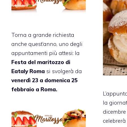
Torna a grande richiesta
anche quest’anno, uno degli
appuntamenti più attesi: la
Festa del maritozzo di
Eataly Roma
si svolgerà da
venerdì 23 a domenica 25
febbraio a Roma.
L’appunta
la giorna
dicembre
celebrerà 