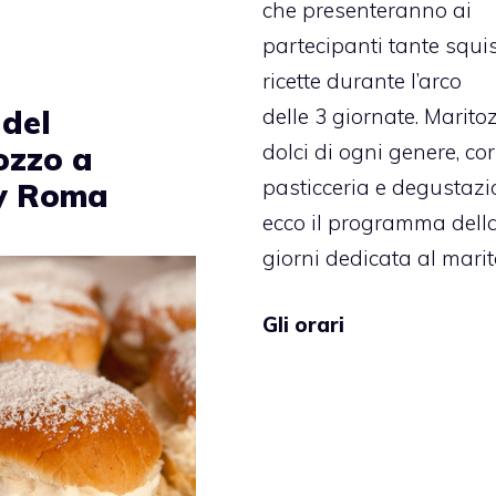
che presenteranno ai
partecipanti tante squis
ricette durante l’arco
 del
delle 3 giornate. Marito
dolci di ogni genere, cor
ozzo a
pasticceria e degustazi
y Roma
ecco il programma della
giorni dedicata al marit
Gli orari