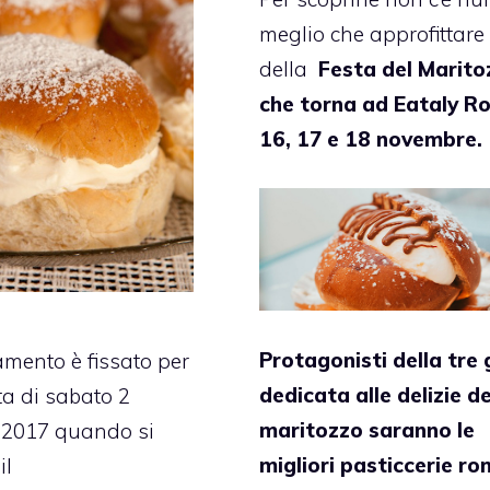
meglio che approfittare
della
Festa del Marito
che torna ad Eataly Ro
16, 17 e 18 novembre.
Protagonisti della tre 
mento è fissato per
dedicata alle delizie de
ta di sabato 2
maritozzo saranno le
 2017 quando si
migliori pasticcerie r
il