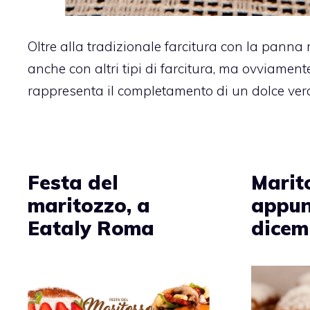
Oltre alla tradizionale farcitura con la panna
anche con altri tipi di farcitura, ma ovviamen
rappresenta il completamento di un dolce ver
Festa del
Marit
maritozzo, a
appun
Eataly Roma
dicem