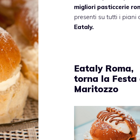
migliori pasticcerie r
presenti su tutti i piani 
Eataly.
Eataly Roma,
torna la Festa
Maritozzo