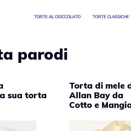
TORTE AL CIOCCOLATO
TORTE CLASSICHE
ta parodi
a
Torta di mele 
la sua torta
Allan Bay da
Cotto e Mangi