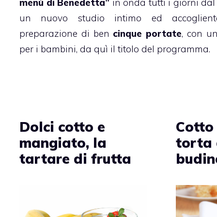
menù di Benedetta”
in onda tutti i giorni dal
un nuovo studio intimo ed accoglient
preparazione di ben
cinque portate
, con u
per i bambini, da quì il titolo del programma.
Dolci cotto e
Cotto
mangiato, la
torta
tartare di frutta
budin