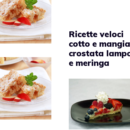
Ricette veloci
cotto e mangia
crostata lamp
e meringa