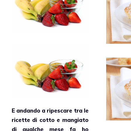
E andando a ripescare tra le
ricette di
cotto e mangiato
di qualche mese fa ho