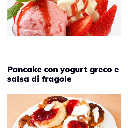
Pancake con yogurt greco e
salsa di fragole