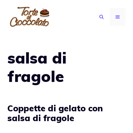
Vai
al
MENU
contenuto
salsa di
fragole
Coppette di gelato con
salsa di fragole