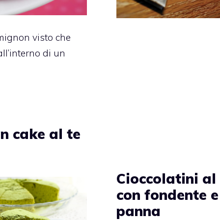
mignon visto che
ll’interno di un
n cake al te
Cioccolatini al
con fondente e
panna