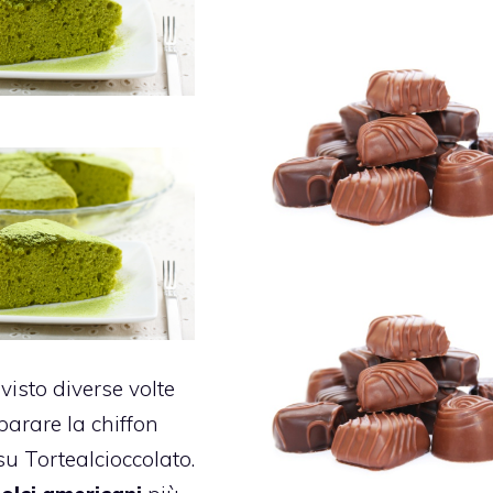
isto diverse volte
arare la chiffon
su Tortealcioccolato.