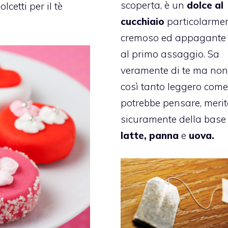
scoperta, è un
dolce al
lcetti per il tè
cucchiaio
particolarme
cremoso ed appagante
al primo assaggio. Sa
veramente di te ma non
così tanto leggero come
potrebbe pensare, meri
sicuramente della base 
latte, panna
e
uova.