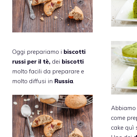
Oggi prepariamo i
biscotti
russi per il tè,
dei
biscotti
molto facili da preparare e
molto diffusi in
Russia
.
Abbiamo v
come prep
cake quì 