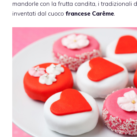
mandorle con la frutta candita, i tradizionali do
inventati dal cuoco
francese Carême
.