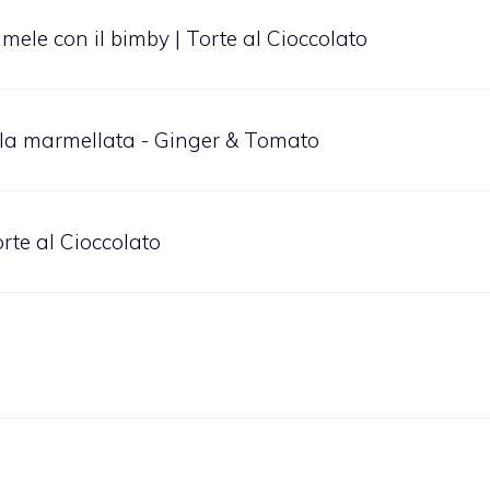
 mele con il bimby | Torte al Cioccolato
 alla marmellata - Ginger & Tomato
Torte al Cioccolato