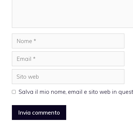
Nome
Email
Sito
web
Salva il mio nome, email e sito web in que