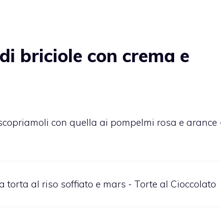
i briciole con crema e
scopriamoli con quella ai pompelmi rosa e arance 
la torta al riso soffiato e mars - Torte al Cioccolato