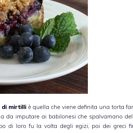
i mirtilli
è quella che viene definita una
torta fa
ia da imputare ai babilonesi che spalvamano de
o di loro fu la volta degli egizi, poi dei greci f