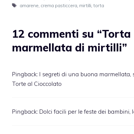
Tag
amarene
,
crema pasticcera
,
mirtilli
,
torta
12 commenti su “Torta d
marmellata di mirtilli”
Pingback:
I segreti di una buona marmellata, 
Torte al Cioccolato
Pingback:
Dolci facili per le feste dei bambini, 