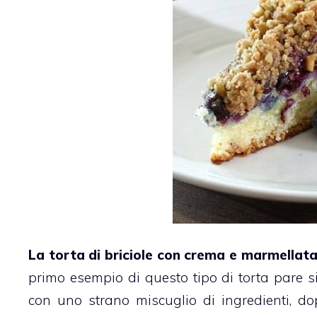
La torta di briciole con crema e marmellata d
primo esempio di questo tipo di
torta
pare s
con uno strano miscuglio di ingredienti, dop