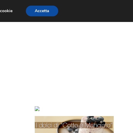
 cookie
Accetta
TORTE PER BAMBINI
TORTE DECORATE