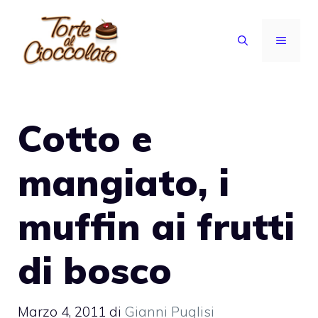
Vai
al
MENU
contenuto
Cotto e
mangiato, i
muffin ai frutti
di bosco
Marzo 4, 2011
di
Gianni Puglisi