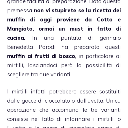
grande facilità di preparazione. Data questa
premessa
non vi stupirete se la ricetta dei
muffin
di oggi proviene da
Cotto e
Mangiato
, ormai un must in fatto di
cucina.
In una puntata di gennaio
Benedetta Parodi ha preparato questi
muffin
ai
frutti di bosco
, in particolare ai
mirtilli, lasciandoci però la possibilità di
scegliere tra due varianti.
I
mirtilli
infatti potrebbero essere sostituiti
dalle gocce di cioccolato o dall’uvetta. Unica
operazione che accomuna le tre varianti
consiste nel fatto di infarinare i
mirtilli
, o