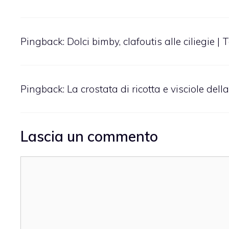
Pingback:
Dolci bimby, clafoutis alle ciliegie | 
Pingback:
La crostata di ricotta e visciole del
Lascia un commento
Commento