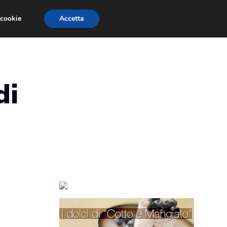
 cookie
Accetta
TORTE PER BAMBINI
TORTE DECORATE
di