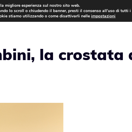
i la migliore esperienza sul nostro sito web.
ndo lo scroll o chiudendo il banner, presti il consenso all’uso di tutti i
ookie stiamo utilizzando o come disattivarli nelle
impostazioni
TORTE AL CIOCCOLATO
TORTE CLASSICHE
ini, la crostata 