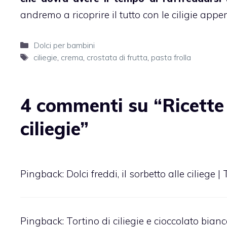
andremo a ricoprire il tutto con le ciligie app
Categorie
Dolci per bambini
Tag
ciliegie
,
crema
,
crostata di frutta
,
pasta frolla
4 commenti su “Ricette 
ciliegie”
Pingback:
Dolci freddi, il sorbetto alle ciliege |
Pingback:
Tortino di ciliegie e cioccolato bianc