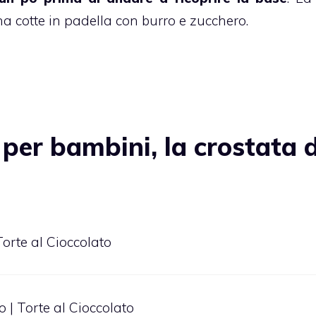
ena cotte in padella con burro e zucchero.
per bambini, la crostata d
 Torte al Cioccolato
o | Torte al Cioccolato