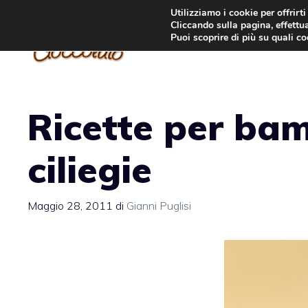
Vai
Utilizziamo i cookie per offrirt
Cliccando sulla pagina, effettua
al
Puoi scoprire di più su quali c
contenuto
Ricette per bamb
ciliegie
Maggio 28, 2011
di
Gianni Puglisi