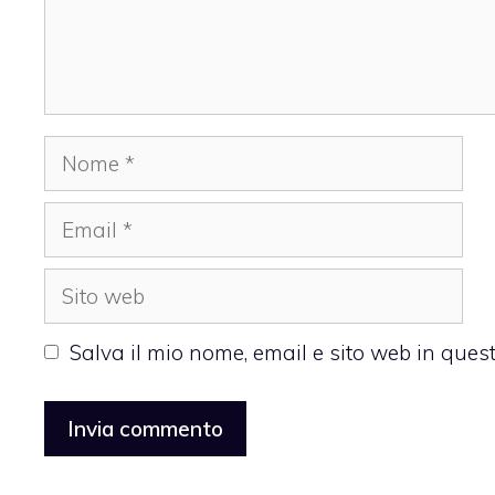
Nome
Email
Sito
web
Salva il mio nome, email e sito web in que