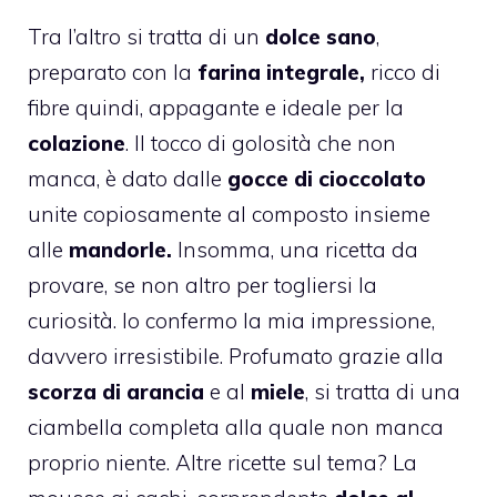
Tra l’altro si tratta di un
dolce sano
,
preparato con la
farina integrale,
ricco di
fibre quindi, appagante e ideale per la
colazione
. Il tocco di golosità che non
manca, è dato dalle
gocce di cioccolato
unite copiosamente al composto insieme
alle
mandorle.
Insomma, una ricetta da
provare, se non altro per togliersi la
curiosità. Io confermo la mia impressione,
davvero irresistibile. Profumato grazie alla
scorza di arancia
e al
miele
, si tratta di una
ciambella completa alla quale non manca
proprio niente. Altre ricette sul tema? La