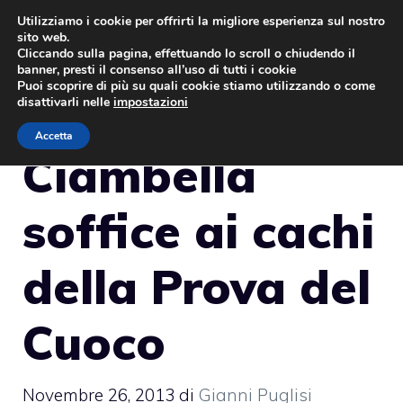
Vai
Utilizziamo i cookie per offrirti la migliore esperienza sul nostro
sito web.
al
MENU
Cliccando sulla pagina, effettuando lo scroll o chiudendo il
contenuto
banner, presti il consenso all’uso di tutti i cookie
Puoi scoprire di più su quali cookie stiamo utilizzando o come
disattivarli nelle
impostazioni
Accetta
Ciambella
soffice ai cachi
della Prova del
Cuoco
Novembre 26, 2013
di
Gianni Puglisi