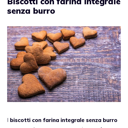
Biscotti con farina integrale
senza burro
I
biscotti con farina integrale senza burro