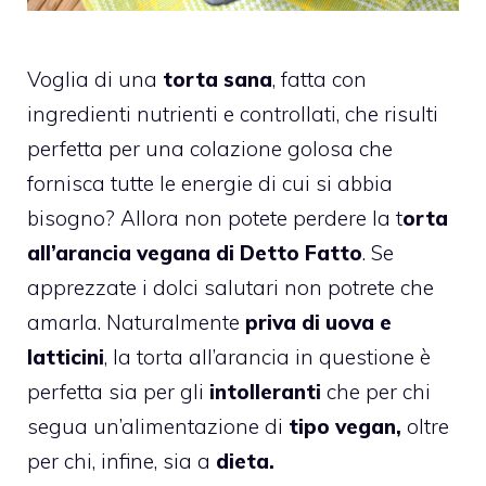
Voglia di una
torta sana
, fatta con
ingredienti nutrienti e controllati, che risulti
perfetta per una colazione golosa che
fornisca tutte le energie di cui si abbia
bisogno? Allora non potete perdere la t
orta
all’arancia vegana di Detto Fatto
. Se
apprezzate i dolci salutari non potrete che
amarla. Naturalmente
priva di uova e
latticini
, la torta all’arancia in questione è
perfetta sia per gli
intolleranti
che per chi
segua un’alimentazione di
tipo vegan,
oltre
per chi, infine, sia a
dieta.