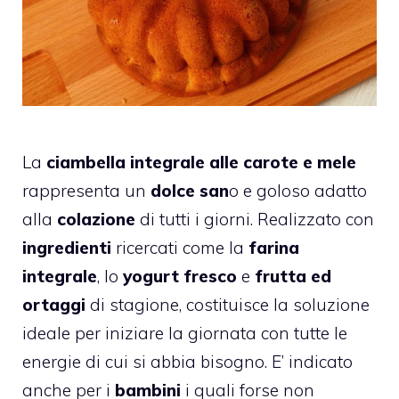
La
ciambella integrale alle carote e mele
rappresenta un
dolce san
o e goloso adatto
alla
colazione
di tutti i giorni. Realizzato con
ingredienti
ricercati come la
farina
integrale
, lo
yogurt fresco
e
frutta ed
ortaggi
di stagione, costituisce la soluzione
ideale per iniziare la giornata con tutte le
energie di cui si abbia bisogno. E’ indicato
anche per i
bambini
i quali forse non