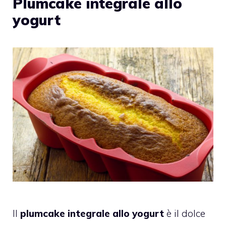
Plumcake integrale allo
yogurt
Il
plumcake integrale allo yogurt
è il dolce