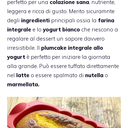
perfetto per una
colazione sana
, nutriente,
leggera e ricca di gusto. Merito sicuramnte
degli
ingredienti
principali ossia la
farina
integrale
e lo
yogurt bianco
che riescono a
regalare al dessert un sapore davvero
irresistibile. Il
plumcake integrale
allo
yogurt
è perfetto per iniziare la giornata
alla grande. Può essere tuffato direttamente
nel
latte
o essere spalmato di
nutella
o
marmellata.