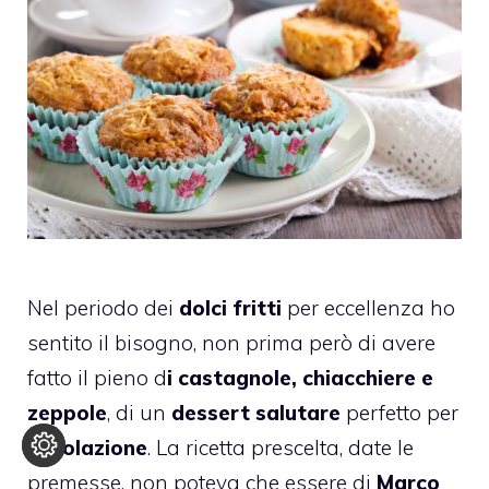
Nel periodo dei
dolci fritti
per eccellenza ho
sentito il bisogno, non prima però di avere
fatto il pieno d
i castagnole, chiacchiere e
zeppole
, di un
dessert salutare
perfetto per
la
colazione
. La ricetta prescelta, date le
premesse, non poteva che essere di
Marco