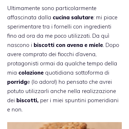
Ultimamente sono particolarmente
affascinata dalla
cucina salutare
: mi piace
sperimentare tra i fornelli con ingredienti
fino ad ora da me poco utilizzati. Da quì
nascono i
biscotti con avena e miele
. Dopo
avere comprato dei fiocchi d’avena,
protagonisti ormai da qualche tempo della
mia
colazione
quotidiana sottoforma di
porridg
e (lo adoro!) ho pensato che avrei
potuto utilizzarli anche nella realizzazione
dei
biscotti,
per i miei spuntini pomeridiani
e non.