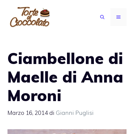
Vai
al
MENU
contenuto
Ciambellone di
Maelle di Anna
Moroni
Marzo 16, 2014
di
Gianni Puglisi