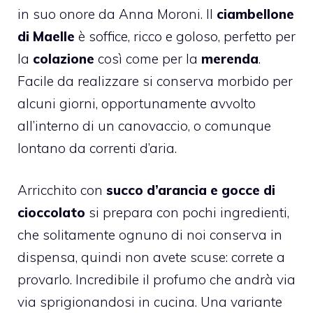
in suo onore da Anna Moroni. Il
ciambellone
di Maelle
è soffice, ricco e goloso, perfetto per
la
colazione
così come per la
merenda
.
Facile da realizzare si conserva morbido per
alcuni giorni, opportunamente avvolto
all’interno di un canovaccio, o comunque
lontano da correnti d’aria.
Arricchito con
succo d’arancia e gocce di
cioccolato
si prepara con pochi ingredienti,
che solitamente ognuno di noi conserva in
dispensa, quindi non avete scuse: correte a
provarlo. Incredibile il profumo che andrà via
via sprigionandosi in cucina. Una variante