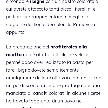
circondare i
bigné
con un nastro colorato a
cui avrete attaccato tanti piccoli fiorellini e
perline…per rappresentare al meglio la
stagione dei fiori e dei colori: la Primavera
appunto!
La preparazione del
profiteroles
alla
ricotta
non è affatto difficile, né veloce
perché dopo aver realizzato la pasta per
fare i bigné dovete semplicemente
amalgamare della ricotta vaccina fresca con
un po’ di scorza di limone grattugiata e una
manciata di canditi colorati. In alcune ricette
ho trovato l’aggiunta di un uovo nel