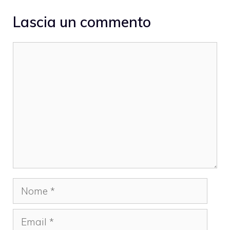
Lascia un commento
Commento
Nome
Email