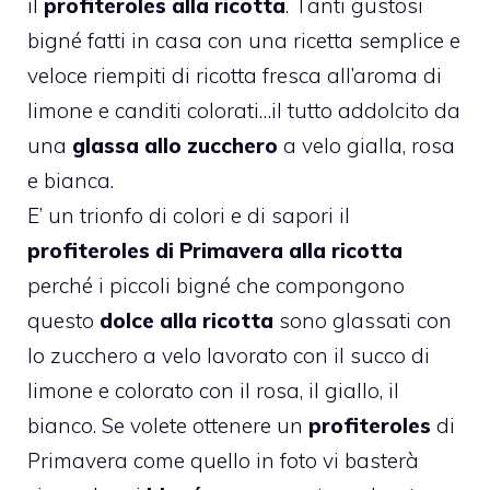
il
profiteroles alla ricotta
. Tanti gustosi
bigné fatti in casa con una ricetta semplice e
veloce riempiti di ricotta fresca all’aroma di
limone e canditi colorati…il tutto addolcito da
una
glassa allo zucchero
a velo gialla, rosa
e bianca.
E’ un trionfo di colori e di sapori il
profiteroles
di Primavera alla ricotta
perché i piccoli bigné che compongono
questo
dolce alla
ricotta
sono glassati con
lo zucchero a velo lavorato con il succo di
limone e colorato con il rosa, il giallo, il
bianco. Se volete ottenere un
profiteroles
di
Primavera come quello in foto vi basterà