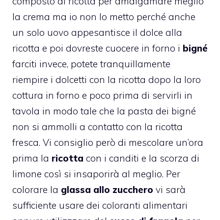
composto di
ricotta
per amalgamare meglio
la crema ma io non lo metto perché anche
un solo uovo appesantisce il dolce alla
ricotta e poi dovreste cuocere in forno i
bigné
farciti invece, potete tranquillamente
riempire i dolcetti con la ricotta dopo la loro
cottura in forno e poco prima di servirli in
tavola in modo tale che la pasta dei bigné
non si ammolli a contatto con la ricotta
fresca. Vi consiglio però di mescolare un’ora
prima la
ricotta
con i canditi e la scorza di
limone così si insaporirà al meglio. Per
colorare la
glassa allo zucchero
vi sarà
sufficiente usare dei coloranti alimentari