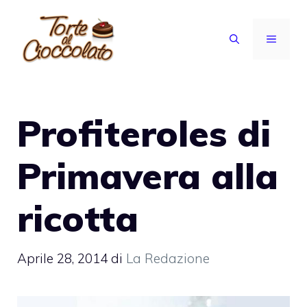
Vai
al
MENU
contenuto
Profiteroles di
Primavera alla
ricotta
Aprile 28, 2014
di
La Redazione