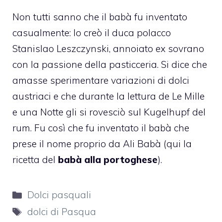
Non tutti sanno che il babà fu inventato
casualmente: lo creò il duca polacco
Stanislao Leszczynski, annoiato ex sovrano
con la passione della pasticceria.
Si dice che
amasse sperimentare variazioni di dolci
austriaci e che durante la lettura de Le Mille
e una Notte gli si rovesciò sul Kugelhupf del
rum. Fu così che fu inventato il babà che
prese il nome proprio da Ali Babà (qui la
ricetta del
babà alla portoghese
).
Categorie
Dolci pasquali
Tag
dolci di Pasqua