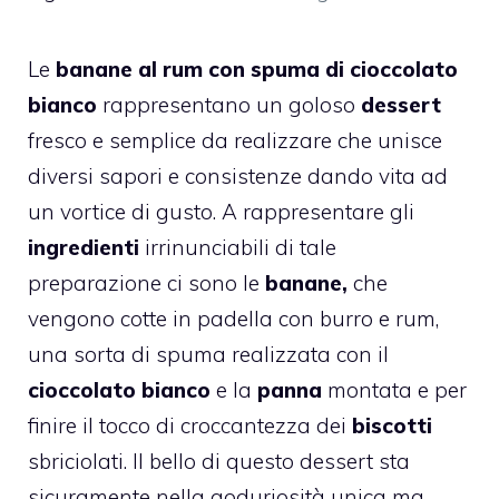
Le
banane al rum con spuma di cioccolato
bianco
rappresentano un goloso
dessert
fresco e semplice da realizzare che unisce
diversi sapori e consistenze dando vita ad
un vortice di gusto. A rappresentare gli
ingredienti
irrinunciabili di tale
preparazione ci sono le
banane,
che
vengono cotte in padella con burro e rum,
una sorta di spuma realizzata con il
cioccolato bianco
e la
panna
montata e per
finire il tocco di croccantezza dei
biscotti
sbriciolati. Il bello di questo dessert sta
sicuramente nella goduriosità unica ma