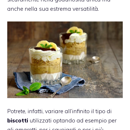
anche nella sua estrema versatilità.
Potrete, infatti, variare all’infinito il tipo di
biscotti
utilizzati optando ad esempio per
gli amaretti, per i savoiardi o per i più