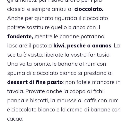
classici e sempre amati al
cioccolato.
Anche per qunato rigurada il cioccolato
potrete sostituire quello bianco con il
fondente,
mentre le banane potranno
lasciare il posto a
kiwi, pesche o ananas
. La
scelta è vasta: liberate la vostra fantasia!
Una volta pronte, le banane al rum con
spuma di cioccolato bianco si prestano al
dessert di fine pasto
: non fatele mancare in
tavola. Provate anche la
coppa ai fichi,
panna e biscotti
, la
mousse al caffè con rum
e cioccolato bianco
e la
crema di banane con
cacao.