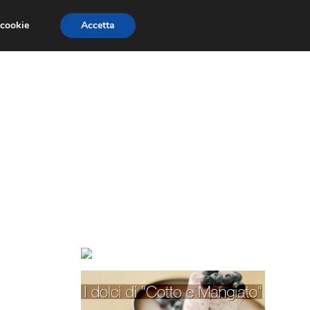
 cookie
Accetta
TORTE PER BAMBINI
TORTE DECORATE