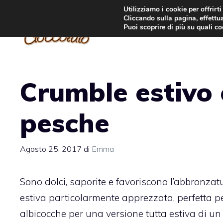
Vai
Utilizziamo i cookie per offrirt
Cliccando sulla pagina, effettua
al
Puoi scoprire di più su quali c
contenuto
Crumble estivo 
pesche
Agosto 25, 2017
di
Emma
Sono dolci, saporite e favoriscono l’abbronzatu
estiva particolarmente apprezzata, perfetta p
albicocche per una versione tutta estiva di un