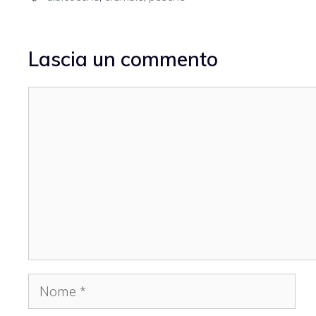
Lascia un commento
Commento
Nome