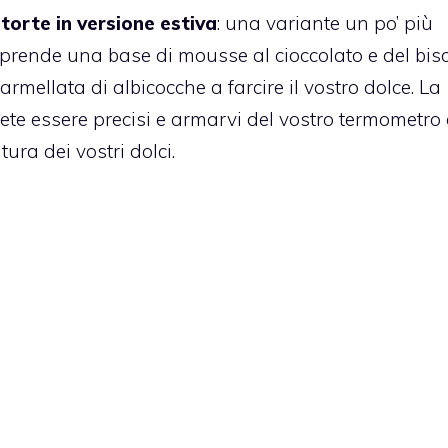
torte in versione estiva
: una variante un po’ più
e prende una base di mousse al cioccolato e del bis
rmellata di albicocche a farcire il vostro dolce.
La
rete essere precisi e armarvi del vostro termometro
ura dei vostri dolci.