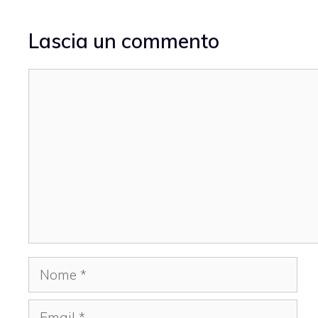
Lascia un commento
Commento
Nome
Email