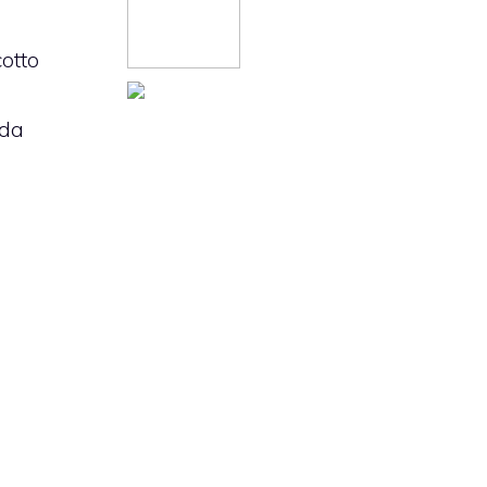
cotto
 da