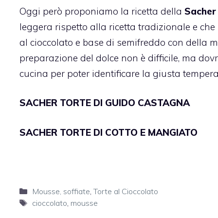
Oggi però proponiamo la ricetta della
Sacher
leggera rispetto alla ricetta tradizionale e ch
al cioccolato e base di semifreddo con della ma
preparazione del dolce non è difficile, ma dov
cucina per poter identificare la giusta temperat
SACHER TORTE DI GUIDO CASTAGNA
SACHER TORTE DI COTTO E MANGIATO
Categorie
Mousse, soffiate
,
Torte al Cioccolato
Tag
cioccolato
,
mousse