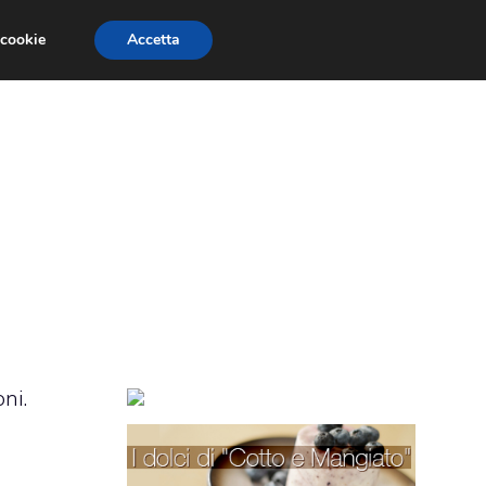
 cookie
Accetta
TORTE PER BAMBINI
TORTE DECORATE
ni.