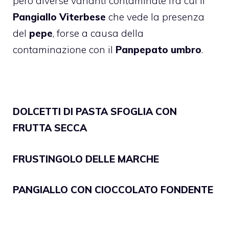
però diverse varianti contaminate fra cui il
Pangiallo Viterbese
che vede la presenza
del
pepe
, forse a causa della
contaminazione con il
Panpepato umbro
.
DOLCETTI DI PASTA SFOGLIA CON
FRUTTA SECCA
FRUSTINGOLO DELLE MARCHE
PANGIALLO CON CIOCCOLATO FONDENTE