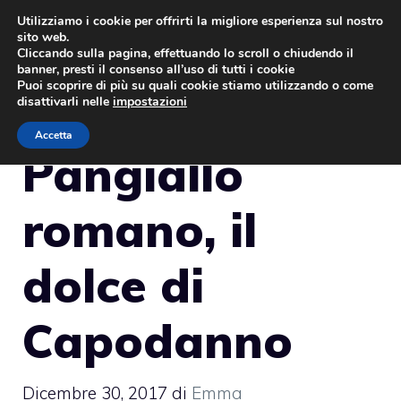
Vai
Utilizziamo i cookie per offrirti la migliore esperienza sul nostro
sito web.
al
MENU
Cliccando sulla pagina, effettuando lo scroll o chiudendo il
contenuto
banner, presti il consenso all’uso di tutti i cookie
Puoi scoprire di più su quali cookie stiamo utilizzando o come
disattivarli nelle
impostazioni
Accetta
Pangiallo
romano, il
dolce di
Capodanno
Dicembre 30, 2017
di
Emma