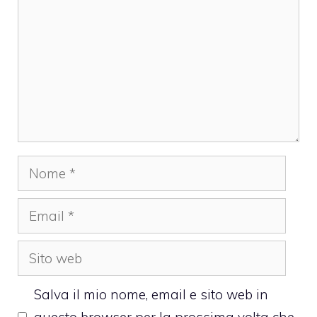
Nome
Email
Sito
web
Salva il mio nome, email e sito web in
questo browser per la prossima volta che