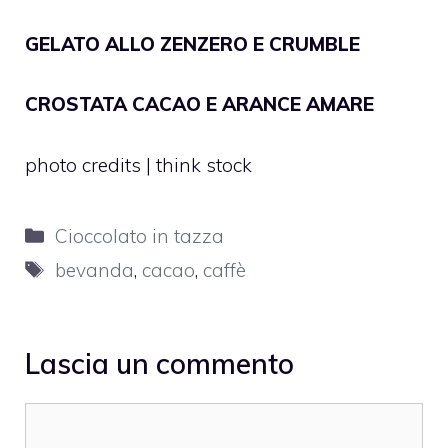
GELATO ALLO ZENZERO E CRUMBLE
CROSTATA CACAO E ARANCE AMARE
photo credits | think stock
Categorie
Cioccolato in tazza
Tag
bevanda
,
cacao
,
caffè
Lascia un commento
Commento