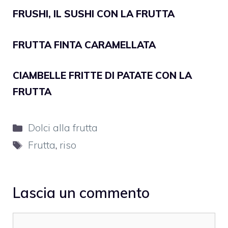
FRUSHI, IL SUSHI CON LA FRUTTA
FRUTTA FINTA CARAMELLATA
CIAMBELLE FRITTE DI PATATE CON LA
FRUTTA
Categorie
Dolci alla frutta
Tag
Frutta
,
riso
Lascia un commento
Commento