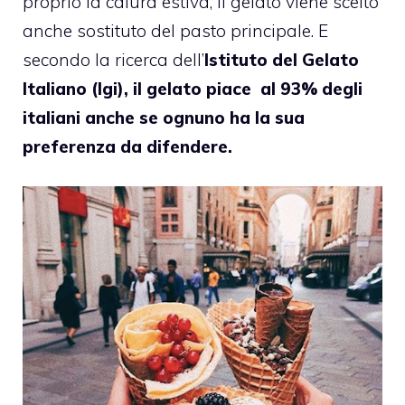
proprio la calura estiva, il gelato viene scelto
anche sostituto del pasto principale. E
secondo la ricerca dell’
Istituto del Gelato
Italiano (Igi), il gelato piace al 93% degli
italiani anche se ognuno ha la sua
preferenza da difendere.