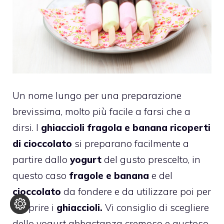
Un nome lungo per una preparazione
brevissima, molto più facile a farsi che a
dirsi. I
ghiaccioli fragola e banana ricoperti
di cioccolato
si preparano facilmente a
partire dallo
yogurt
del gusto prescelto, in
questo caso
fragole e banana
e del
cioccolato
da fondere e da utilizzare poi per
ricoprire i
ghiaccioli.
Vi consiglio di scegliere
dello yogurt abbastanza cremoso e gustoso,