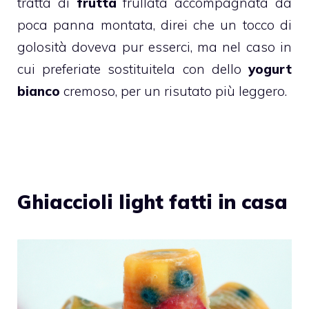
tratta di
frutta
frullata accompagnata da
poca panna montata, direi che un tocco di
golosità doveva pur esserci, ma nel caso in
cui preferiate sostituitela con dello
yogurt
bianco
cremoso, per un risutato più leggero.
Ghiaccioli light fatti in casa