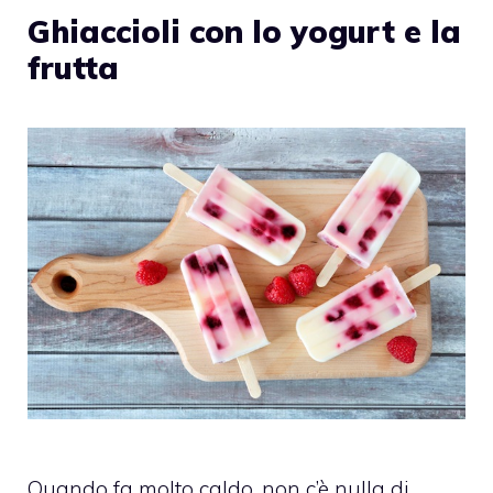
Ghiaccioli con lo yogurt e la
frutta
Quando fa molto caldo, non c’è nulla di