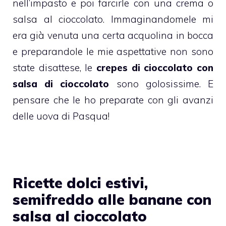
nell’impasto e poi farcirle con una crema o
salsa al cioccolato. Immaginandomele mi
era già venuta una certa acquolina in bocca
e preparandole le mie aspettative non sono
state disattese, le
crepes di cioccolato con
salsa di cioccolato
sono golosissime. E
pensare che le ho preparate con gli
avanzi
delle uova di Pasqua
!
Ricette dolci estivi,
semifreddo alle banane con
salsa al cioccolato