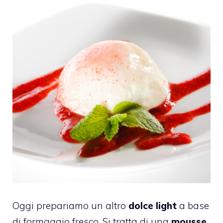
Oggi prepariamo un altro
dolce light
a base
di formaggio fresco. Si tratta di una
mousse