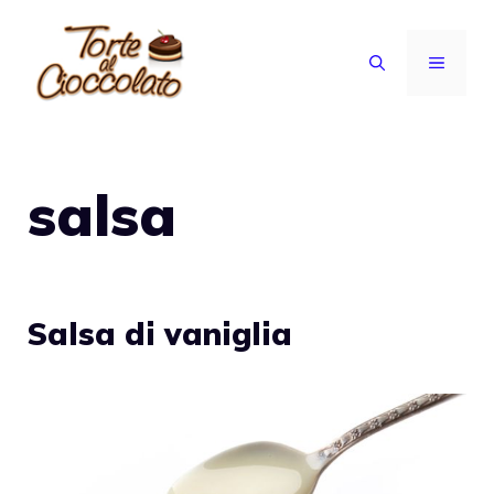
Vai
al
MENU
contenuto
salsa
Salsa di vaniglia