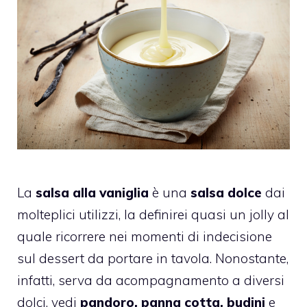
La
salsa alla vaniglia
è una
salsa dolce
dai
molteplici utilizzi, la definirei quasi un jolly al
quale ricorrere nei momenti di indecisione
sul dessert da portare in tavola. Nonostante,
infatti, serva da acompagnamento a diversi
dolci, vedi
pandoro, panna cotta, budini
e