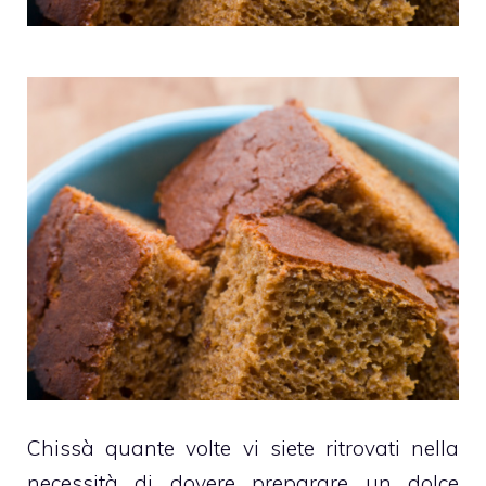
Chissà quante volte vi siete ritrovati nella
necessità di dovere preparare un dolce