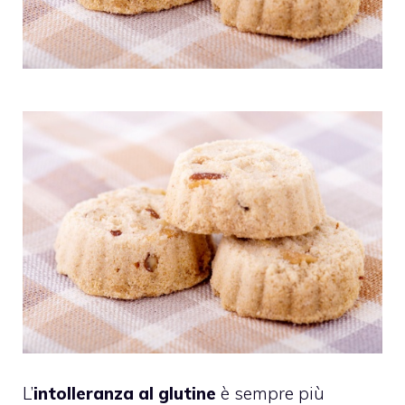
L’
intolleranza al glutine
è sempre più