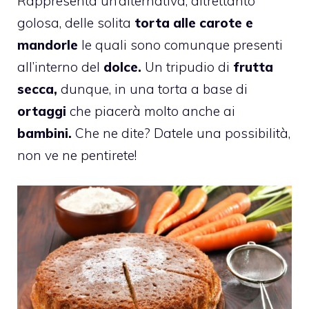
Rappresenta un’alternativa, altrettanto
golosa, delle solita
torta alle carote e
mandorle
le quali sono comunque presenti
all’interno del
dolce.
Un tripudio di
frutta
secca,
dunque, in una torta a base di
ortaggi
che piacerà molto anche ai
bambini.
Che ne dite? Datele una possibilità,
non ve ne pentirete!