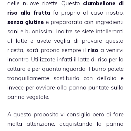
delle nuove
ricette
. Questo
ciambellone di
riso alla frutta
fa proprio al caso nostro,
senza
glutine
e prepararato con ingredienti
sani e buonissimi. Inoltre se siete
intolleranti
al latte
e avete voglia di provare questa
ricetta
, sarà proprio sempre il
riso
a venirvi
incontro! Utilizzate infatti il
latte di riso
per la
cottura e per quanto riguarda il burro potete
tranquillamente sostituirlo con dell’olio e
invece per ovviare alla panna puntate sulla
panna vegetale
.
A questo proposito vi consiglio però di fare
molta attenzione, acquistando la
panna