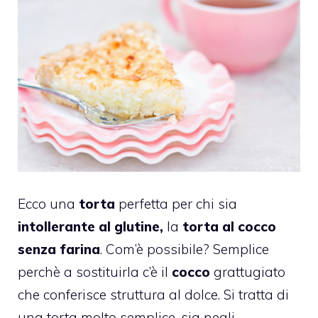
Ecco una
torta
perfetta per chi sia
intollerante al glutine,
la
torta al cocco
senza farina
. Com’è possibile? Semplice
perchè a sostituirla c’è il
cocco
grattugiato
che conferisce struttura al dolce. Si tratta di
una torta molto semplice, sia negli