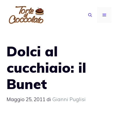
Vai
al
MENU
contenuto
Dolci al
cucchiaio: il
Bunet
Maggio 25, 2011
di
Gianni Puglisi