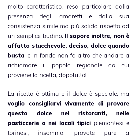
molto caratteristico, reso particolare dalla
presenza degli
amaretti
e dalla sua
consistenza simile ma più solida rispetto ad
un semplice
budino
.
Il sapore inoltre, non è
affatto stucchevole, deciso, dolce quando
basta
, e in fondo non fa altro che andare a
richiamare il popolo regionale da cui
proviene la ricetta, dopotutto!
La
ricetta
è ottima e il
dolce
è speciale, ma
voglio consigliarvi vivamente di provare
questo dolce nei ristoranti, nelle
pasticcerie o nei locali tipici
piemontesi
e
torinesi, insomma, provate pure a